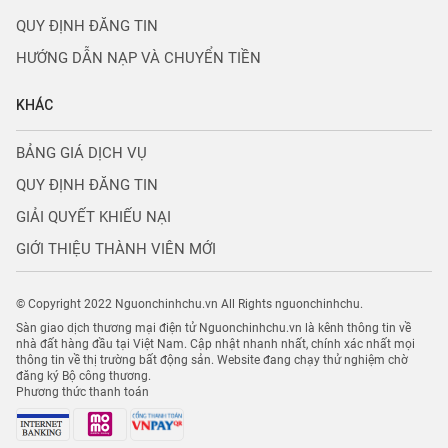
QUY ĐỊNH ĐĂNG TIN
HƯỚNG DẪN NẠP VÀ CHUYỂN TIỀN
KHÁC
BẢNG GIÁ DỊCH VỤ
QUY ĐỊNH ĐĂNG TIN
GIẢI QUYẾT KHIẾU NẠI
GIỚI THIỆU THÀNH VIÊN MỚI
© Copyright 2022 Nguonchinhchu.vn All Rights nguonchinhchu.
Sàn giao dịch thương mại điện tử Nguonchinhchu.vn là kênh thông tin về
nhà đất hàng đầu tại Việt Nam. Cập nhật nhanh nhất, chính xác nhất mọi
thông tin về thị trường bất động sản. Website đang chạy thử nghiệm chờ
đăng ký Bộ công thương.
Phương thức thanh toán