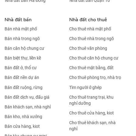
Nhà đất bán Hà Đông
Nhà đất bán Quận 10
Nhà đất bán
Nhà đất cho thuê
Bán nhà mặt phố
Cho thuê nhà mặt phố
Bán nhà trong ngõ
Cho thuê nhà trong ngõ
Bán căn hộ chung cư
Cho thuê văn phòng
Bán biệt thự, liền kề
Cho thuê căn hộ chung cư
Bán đất ở, thổ cư
Cho thuê mặt bằng, đất
Bán đất nền dự án
Cho thuê phòng trọ, nhà trọ
Bán đất ruộng, rừng
Tìm người ở ghép
Bán đất dịch vụ, đấu giá
Cho thuê trang trại, khu
nghỉ dưỡng
Bán khách sạn, nhà nghỉ
Cho thuê cửa hàng, kiot
Bán kho, nhà xưởng
Cho thuê khách sạn, nhà
Bán cửa hàng, kiot
nghỉ