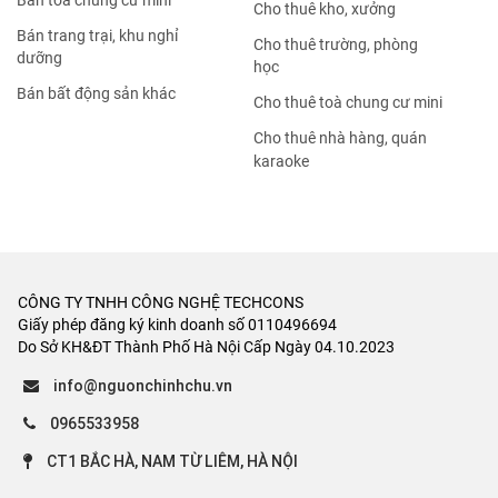
Bán tòa chung cư mini
Cho thuê kho, xưởng
Bán trang trại, khu nghỉ
Cho thuê trường, phòng
dưỡng
học
Bán bất động sản khác
Cho thuê toà chung cư mini
Cho thuê nhà hàng, quán
karaoke
CÔNG TY TNHH CÔNG NGHỆ TECHCONS
Giấy phép đăng ký kinh doanh số 0110496694
Do Sở KH&ĐT Thành Phố Hà Nội Cấp Ngày 04.10.2023
info@nguonchinhchu.vn
0965533958
CT1 BẮC HÀ, NAM TỪ LIÊM, HÀ NỘI