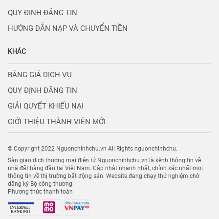
QUY ĐỊNH ĐĂNG TIN
HƯỚNG DẪN NẠP VÀ CHUYỂN TIỀN
KHÁC
BẢNG GIÁ DỊCH VỤ
QUY ĐỊNH ĐĂNG TIN
GIẢI QUYẾT KHIẾU NẠI
GIỚI THIỆU THÀNH VIÊN MỚI
© Copyright 2022 Nguonchinhchu.vn All Rights nguonchinhchu.
Sàn giao dịch thương mại điện tử Nguonchinhchu.vn là kênh thông tin về
nhà đất hàng đầu tại Việt Nam. Cập nhật nhanh nhất, chính xác nhất mọi
thông tin về thị trường bất động sản. Website đang chạy thử nghiệm chờ
đăng ký Bộ công thương.
Phương thức thanh toán