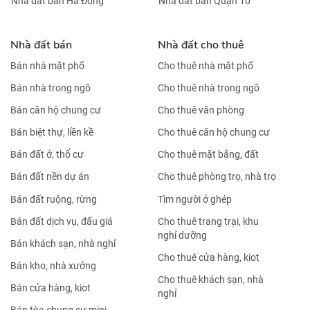
Nhà đất bán Hà Đông
Nhà đất bán Quận 10
Nhà đất bán
Nhà đất cho thuê
Bán nhà mặt phố
Cho thuê nhà mặt phố
Bán nhà trong ngõ
Cho thuê nhà trong ngõ
Bán căn hộ chung cư
Cho thuê văn phòng
Bán biệt thự, liền kề
Cho thuê căn hộ chung cư
Bán đất ở, thổ cư
Cho thuê mặt bằng, đất
Bán đất nền dự án
Cho thuê phòng trọ, nhà trọ
Bán đất ruộng, rừng
Tìm người ở ghép
Bán đất dịch vụ, đấu giá
Cho thuê trang trại, khu
nghỉ dưỡng
Bán khách sạn, nhà nghỉ
Cho thuê cửa hàng, kiot
Bán kho, nhà xưởng
Cho thuê khách sạn, nhà
Bán cửa hàng, kiot
nghỉ