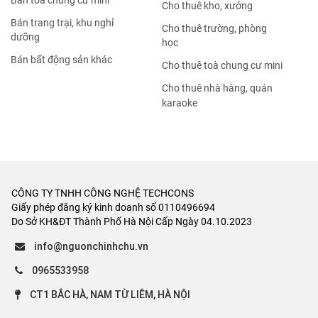
Bán tòa chung cư mini
Cho thuê kho, xưởng
Bán trang trại, khu nghỉ
Cho thuê trường, phòng
dưỡng
học
Bán bất động sản khác
Cho thuê toà chung cư mini
Cho thuê nhà hàng, quán
karaoke
CÔNG TY TNHH CÔNG NGHỆ TECHCONS
Giấy phép đăng ký kinh doanh số 0110496694
Do Sở KH&ĐT Thành Phố Hà Nội Cấp Ngày 04.10.2023
info@nguonchinhchu.vn
0965533958
CT1 BẮC HÀ, NAM TỪ LIÊM, HÀ NỘI