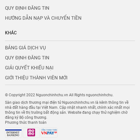
QUY ĐỊNH ĐĂNG TIN
HƯỚNG DẪN NẠP VÀ CHUYỂN TIỀN
KHÁC
BẢNG GIÁ DỊCH VỤ
QUY ĐỊNH ĐĂNG TIN
GIẢI QUYẾT KHIẾU NẠI
GIỚI THIỆU THÀNH VIÊN MỚI
© Copyright 2022 Nguonchinhchu.vn All Rights nguonchinhchu.
Sàn giao dịch thương mại điện tử Nguonchinhchu.vn là kênh thông tin về
nhà đất hàng đầu tại Việt Nam. Cập nhật nhanh nhất, chính xác nhất mọi
thông tin về thị trường bất động sản. Website đang chạy thử nghiệm chờ
đăng ký Bộ công thương.
Phương thức thanh toán