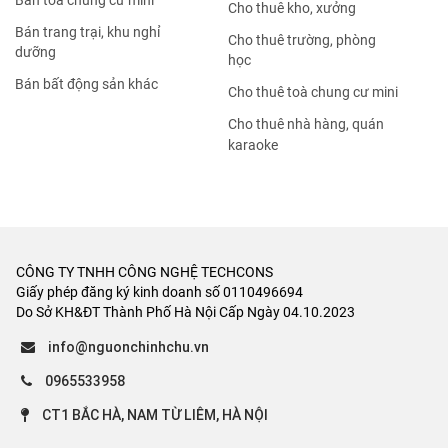
Bán tòa chung cư mini
Cho thuê kho, xưởng
Bán trang trại, khu nghỉ
Cho thuê trường, phòng
dưỡng
học
Bán bất động sản khác
Cho thuê toà chung cư mini
Cho thuê nhà hàng, quán
karaoke
CÔNG TY TNHH CÔNG NGHỆ TECHCONS
Giấy phép đăng ký kinh doanh số 0110496694
Do Sở KH&ĐT Thành Phố Hà Nội Cấp Ngày 04.10.2023
info@nguonchinhchu.vn
0965533958
CT1 BẮC HÀ, NAM TỪ LIÊM, HÀ NỘI