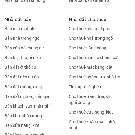
Nhà đất bán Hà Đông
Nhà đất bán Quận 10
Nhà đất bán
Nhà đất cho thuê
Bán nhà mặt phố
Cho thuê nhà mặt phố
Bán nhà trong ngõ
Cho thuê nhà trong ngõ
Bán căn hộ chung cư
Cho thuê văn phòng
Bán biệt thự, liền kề
Cho thuê căn hộ chung cư
Bán đất ở, thổ cư
Cho thuê mặt bằng, đất
Bán đất nền dự án
Cho thuê phòng trọ, nhà trọ
Bán đất ruộng, rừng
Tìm người ở ghép
Bán đất dịch vụ, đấu giá
Cho thuê trang trại, khu
nghỉ dưỡng
Bán khách sạn, nhà nghỉ
Cho thuê cửa hàng, kiot
Bán kho, nhà xưởng
Cho thuê khách sạn, nhà
Bán cửa hàng, kiot
nghỉ