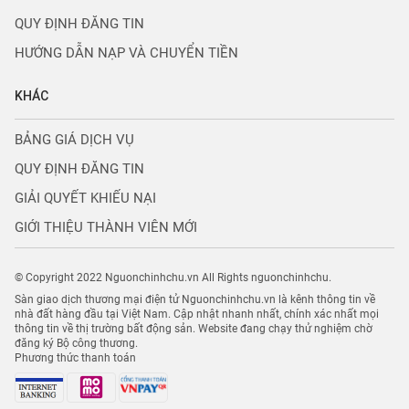
QUY ĐỊNH ĐĂNG TIN
HƯỚNG DẪN NẠP VÀ CHUYỂN TIỀN
KHÁC
BẢNG GIÁ DỊCH VỤ
QUY ĐỊNH ĐĂNG TIN
GIẢI QUYẾT KHIẾU NẠI
GIỚI THIỆU THÀNH VIÊN MỚI
© Copyright 2022 Nguonchinhchu.vn All Rights nguonchinhchu.
Sàn giao dịch thương mại điện tử Nguonchinhchu.vn là kênh thông tin về
nhà đất hàng đầu tại Việt Nam. Cập nhật nhanh nhất, chính xác nhất mọi
thông tin về thị trường bất động sản. Website đang chạy thử nghiệm chờ
đăng ký Bộ công thương.
Phương thức thanh toán