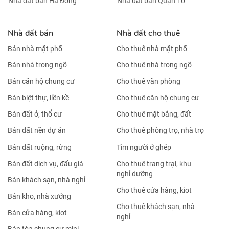
Nhà đất bán Hà Đông
Nhà đất bán Quận 10
Nhà đất bán
Nhà đất cho thuê
Bán nhà mặt phố
Cho thuê nhà mặt phố
Bán nhà trong ngõ
Cho thuê nhà trong ngõ
Bán căn hộ chung cư
Cho thuê văn phòng
Bán biệt thự, liền kề
Cho thuê căn hộ chung cư
Bán đất ở, thổ cư
Cho thuê mặt bằng, đất
Bán đất nền dự án
Cho thuê phòng trọ, nhà trọ
Bán đất ruộng, rừng
Tìm người ở ghép
Bán đất dịch vụ, đấu giá
Cho thuê trang trại, khu
nghỉ dưỡng
Bán khách sạn, nhà nghỉ
Cho thuê cửa hàng, kiot
Bán kho, nhà xưởng
Cho thuê khách sạn, nhà
Bán cửa hàng, kiot
nghỉ