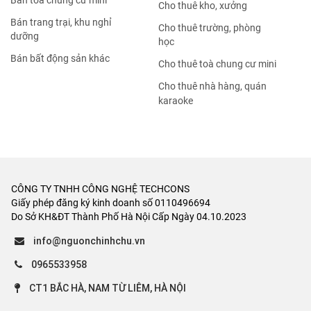
Bán tòa chung cư mini
Cho thuê kho, xưởng
Bán trang trại, khu nghỉ
Cho thuê trường, phòng
dưỡng
học
Bán bất động sản khác
Cho thuê toà chung cư mini
Cho thuê nhà hàng, quán
karaoke
CÔNG TY TNHH CÔNG NGHỆ TECHCONS
Giấy phép đăng ký kinh doanh số 0110496694
Do Sở KH&ĐT Thành Phố Hà Nội Cấp Ngày 04.10.2023
info@nguonchinhchu.vn
0965533958
CT1 BẮC HÀ, NAM TỪ LIÊM, HÀ NỘI