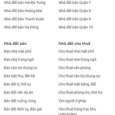
Nhà đất bán Hai Bà Trưng
Nhà đất bán Quận 7
Nhà đất bán Hoàng Mai
Nhà đất bán Quận 8
Nhà đất bán Thanh Xuân
Nhà đất bán Quận 9
Nhà đất bán Hà Đông
Nhà đất bán Quận 10
Nhà đất bán
Nhà đất cho thuê
Bán nhà mặt phố
Cho thuê nhà mặt phố
Bán nhà trong ngõ
Cho thuê nhà trong ngõ
Bán căn hộ chung cư
Cho thuê văn phòng
Bán biệt thự, liền kề
Cho thuê căn hộ chung cư
Bán đất ở, thổ cư
Cho thuê mặt bằng, đất
Bán đất nền dự án
Cho thuê phòng trọ, nhà trọ
Bán đất ruộng, rừng
Tìm người ở ghép
Bán đất dịch vụ, đấu giá
Cho thuê trang trại, khu
nghỉ dưỡng