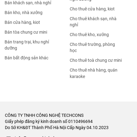
Bán khách sạn, nhà nghỉ
Cho thuê cửa hàng, kiot
Bán kho, nhà xưởng
Cho thuê khách sạn, nhà
Bán cửa hàng, kiot
nghỉ
Bán tòa chung cư mini
Cho thuê kho, xưởng
Bán trang trại, khu nghỉ
Cho thuê trường, phòng
dưỡng
học
Bán bất động sản khác
Cho thuê toà chung cư mini
Cho thuê nhà hàng, quán
karaoke
CÔNG TY TNHH CÔNG NGHỆ TECHCONS
Giấy phép đăng ký kinh doanh số 0110496694
Do Sở KH&ĐT Thành Phố Hà Nội Cấp Ngày 04.10.2023