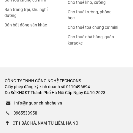
Bán tòa chung cư mini
Cho thuê kho, xưởng
Bán trang trại, khu nghỉ
Cho thuê trường, phòng
dưỡng
học
Bán bất động sản khác
Cho thuê toà chung cư mini
Cho thuê nhà hàng, quán
karaoke
CÔNG TY TNHH CÔNG NGHỆ TECHCONS
Giấy phép đăng ký kinh doanh số 0110496694
Do Sở KH&ĐT Thành Phố Hà Nội Cấp Ngày 04.10.2023
info@nguonchinhchu.vn
0965533958
CT1 BẮC HÀ, NAM TỪ LIÊM, HÀ NỘI