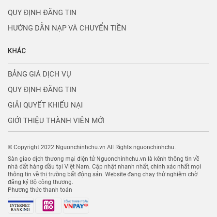
QUY ĐỊNH ĐĂNG TIN
HƯỚNG DẪN NẠP VÀ CHUYỂN TIỀN
KHÁC
BẢNG GIÁ DỊCH VỤ
QUY ĐỊNH ĐĂNG TIN
GIẢI QUYẾT KHIẾU NẠI
GIỚI THIỆU THÀNH VIÊN MỚI
© Copyright 2022 Nguonchinhchu.vn All Rights nguonchinhchu.
Sàn giao dịch thương mại điện tử Nguonchinhchu.vn là kênh thông tin về
nhà đất hàng đầu tại Việt Nam. Cập nhật nhanh nhất, chính xác nhất mọi
thông tin về thị trường bất động sản. Website đang chạy thử nghiệm chờ
đăng ký Bộ công thương.
Phương thức thanh toán