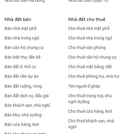
Nhà đất bán Hà Đông
Nhà đất bán Quận 10
Nhà đất bán
Nhà đất cho thuê
Bán nhà mặt phố
Cho thuê nhà mặt phố
Bán nhà trong ngõ
Cho thuê nhà trong ngõ
Bán căn hộ chung cư
Cho thuê văn phòng
Bán biệt thự, liền kề
Cho thuê căn hộ chung cư
Bán đất ở, thổ cư
Cho thuê mặt bằng, đất
Bán đất nền dự án
Cho thuê phòng trọ, nhà trọ
Bán đất ruộng, rừng
Tìm người ở ghép
Bán đất dịch vụ, đấu giá
Cho thuê trang trại, khu
nghỉ dưỡng
Bán khách sạn, nhà nghỉ
Cho thuê cửa hàng, kiot
Bán kho, nhà xưởng
Cho thuê khách sạn, nhà
Bán cửa hàng, kiot
nghỉ