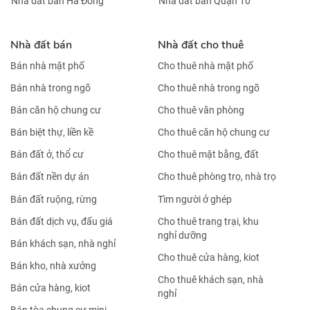
Nhà đất bán Hà Đông
Nhà đất bán Quận 10
Nhà đất bán
Nhà đất cho thuê
Bán nhà mặt phố
Cho thuê nhà mặt phố
Bán nhà trong ngõ
Cho thuê nhà trong ngõ
Bán căn hộ chung cư
Cho thuê văn phòng
Bán biệt thự, liền kề
Cho thuê căn hộ chung cư
Bán đất ở, thổ cư
Cho thuê mặt bằng, đất
Bán đất nền dự án
Cho thuê phòng trọ, nhà trọ
Bán đất ruộng, rừng
Tìm người ở ghép
Bán đất dịch vụ, đấu giá
Cho thuê trang trại, khu
nghỉ dưỡng
Bán khách sạn, nhà nghỉ
Cho thuê cửa hàng, kiot
Bán kho, nhà xưởng
Cho thuê khách sạn, nhà
Bán cửa hàng, kiot
nghỉ