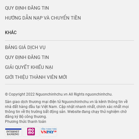
QUY ĐỊNH ĐĂNG TIN
HƯỚNG DẪN NẠP VÀ CHUYỂN TIỀN
KHÁC
BẢNG GIÁ DỊCH VỤ
QUY ĐỊNH ĐĂNG TIN
GIẢI QUYẾT KHIẾU NẠI
GIỚI THIỆU THÀNH VIÊN MỚI
© Copyright 2022 Nguonchinhchu.vn All Rights nguonchinhchu.
Sàn giao dịch thương mại điện tử Nguonchinhchu.vn là kênh thông tin về
nhà đất hàng đầu tại Việt Nam. Cập nhật nhanh nhất, chính xác nhất mọi
thông tin về thị trường bất động sản. Website đang chạy thử nghiệm chờ
đăng ký Bộ công thương.
Phương thức thanh toán