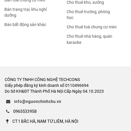
Bán tòa chung cư mini
Cho thuê kho, xưởng
Bán trang trại, khu nghỉ
Cho thuê trường, phòng
dưỡng
học
Bán bất động sản khác
Cho thuê toà chung cư mini
Cho thuê nhà hàng, quán
karaoke
CÔNG TY TNHH CÔNG NGHỆ TECHCONS
Giấy phép đăng ký kinh doanh số 0110496694
Do Sở KH&ĐT Thành Phố Hà Nội Cấp Ngày 04.10.2023
info@nguonchinhchu.vn
0965533958
CT1 BẮC HÀ, NAM TỪ LIÊM, HÀ NỘI