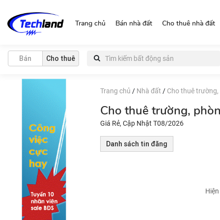
https://nguonchinhchu.vn
Trang chủ
Bán nhà đất
Cho thuê nhà đất
Bán
Cho thuê
Trang chủ
/
Nhà đất
/
Cho thuê trường,
Cho thuê trường, phò
Giá Rẻ, Cập Nhật T08/2026
Danh sách tin đăng
Hiện