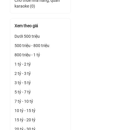
Cho thuê nhà hàng, quán
karaoke (0)
Xem theo giá
Dưới 500 triệu
500 triệu - 800 triệu
800 triệu - 1 tỷ
1 tỷ - 2 tỷ
2 tỷ - 3 tỷ
3 tỷ - 5 tỷ
5 tỷ - 7 tỷ
7 tỷ - 10 tỷ
10 tỷ - 15 tỷ
15 tỷ - 20 tỷ
20 tỷ - 30 tỷ