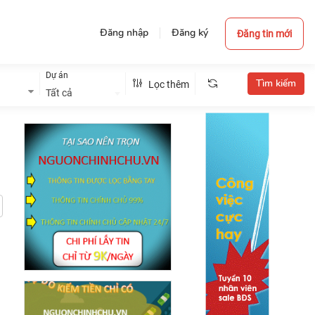
Đăng nhập
Đăng ký
Đăng tin mới
Dự án
Lọc thêm
Tất cả