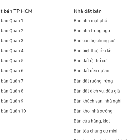
ất bán TP HCM
Nhà đất bán
 bán Quận 1
Bán nhà mặt phố
 bán Quận 2
Bán nhà trong ngõ
 bán Quận 3
Bán căn hộ chung cư
 bán Quận 4
Bán biệt thự, liền kề
 bán Quận 5
Bán đất ở, thổ cư
 bán Quận 6
Bán đất nền dự án
 bán Quận 7
Bán đất ruộng, rừng
 bán Quận 8
Bán đất dịch vụ, đấu giá
 bán Quận 9
Bán khách sạn, nhà nghỉ
 bán Quận 10
Bán kho, nhà xưởng
Bán cửa hàng, kiot
Bán tòa chung cư mini