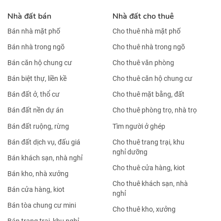
Nhà đất bán
Nhà đất cho thuê
Bán nhà mặt phố
Cho thuê nhà mặt phố
Bán nhà trong ngõ
Cho thuê nhà trong ngõ
Bán căn hộ chung cư
Cho thuê văn phòng
Bán biệt thự, liền kề
Cho thuê căn hộ chung cư
Bán đất ở, thổ cư
Cho thuê mặt bằng, đất
Bán đất nền dự án
Cho thuê phòng trọ, nhà trọ
Bán đất ruộng, rừng
Tìm người ở ghép
Bán đất dịch vụ, đấu giá
Cho thuê trang trại, khu
nghỉ dưỡng
Bán khách sạn, nhà nghỉ
Cho thuê cửa hàng, kiot
Bán kho, nhà xưởng
Cho thuê khách sạn, nhà
Bán cửa hàng, kiot
nghỉ
Bán tòa chung cư mini
Cho thuê kho, xưởng