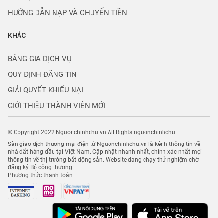
HƯỚNG DẪN NẠP VÀ CHUYỂN TIỀN
KHÁC
BẢNG GIÁ DỊCH VỤ
QUY ĐỊNH ĐĂNG TIN
GIẢI QUYẾT KHIẾU NẠI
GIỚI THIỆU THÀNH VIÊN MỚI
© Copyright 2022 Nguonchinhchu.vn All Rights nguonchinhchu.
Sàn giao dịch thương mại điện tử Nguonchinhchu.vn là kênh thông tin về
nhà đất hàng đầu tại Việt Nam. Cập nhật nhanh nhất, chính xác nhất mọi
thông tin về thị trường bất động sản. Website đang chạy thử nghiệm chờ
đăng ký Bộ công thương.
Phương thức thanh toán