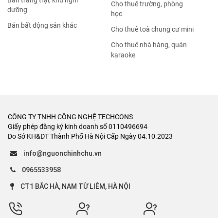
Bán trang trại, khu nghỉ
Cho thuê trường, phòng
dưỡng
học
Bán bất động sản khác
Cho thuê toà chung cư mini
Cho thuê nhà hàng, quán
karaoke
CÔNG TY TNHH CÔNG NGHỆ TECHCONS
Giấy phép đăng ký kinh doanh số 0110496694
Do Sở KH&ĐT Thành Phố Hà Nội Cấp Ngày 04.10.2023
info@nguonchinhchu.vn
0965533958
CT1 BẮC HÀ, NAM TỪ LIÊM, HÀ NỘI