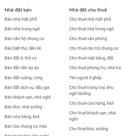
Nhà đất bán
Nhà đất cho thuê
Bán nhà mặt phố
Cho thuê nhà mặt phố
Bán nhà trong ngõ
Cho thuê nhà trong ngõ
Bán căn hộ chung cư
Cho thuê văn phòng
Bán biệt thự, liền kề
Cho thuê căn hộ chung cư
Bán đất ở, thổ cư
Cho thuê mặt bằng, đất
Bán đất nền dự án
Cho thuê phòng trọ, nhà trọ
Bán đất ruộng, rừng
Tìm người ở ghép
Bán đất dịch vụ, đấu giá
Cho thuê trang trại, khu
nghỉ dưỡng
Bán khách sạn, nhà nghỉ
Cho thuê cửa hàng, kiot
Bán kho, nhà xưởng
Cho thuê khách sạn, nhà
Bán cửa hàng, kiot
nghỉ
Bán tòa chung cư mini
Cho thuê kho, xưởng