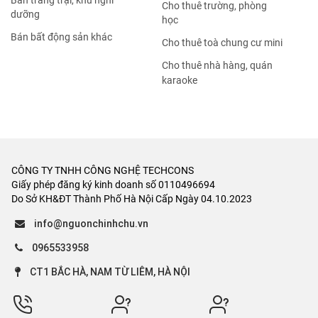
Bán trang trại, khu nghỉ
Cho thuê trường, phòng
dưỡng
học
Bán bất động sản khác
Cho thuê toà chung cư mini
Cho thuê nhà hàng, quán
karaoke
CÔNG TY TNHH CÔNG NGHỆ TECHCONS
Giấy phép đăng ký kinh doanh số 0110496694
Do Sở KH&ĐT Thành Phố Hà Nội Cấp Ngày 04.10.2023
info@nguonchinhchu.vn
0965533958
CT1 BẮC HÀ, NAM TỪ LIÊM, HÀ NỘI