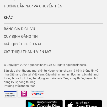
HƯỚNG DẪN NẠP VÀ CHUYỂN TIỀN
KHÁC
BẢNG GIÁ DỊCH VỤ
QUY ĐỊNH ĐĂNG TIN
GIẢI QUYẾT KHIẾU NẠI
GIỚI THIỆU THÀNH VIÊN MỚI
© Copyright 2022 Nguonchinhchu.vn All Rights nguonchinhchu.
Sàn giao dịch thương mại điện tử Nguonchinhchu.vn là kênh thông tin về
nhà đất hàng đầu tại Việt Nam. Cập nhật nhanh nhất, chính xác nhất mọi
thông tin về thị trường bất động sản. Website đang chạy thử nghiệm chờ
đăng ký Bộ công thương.
Phương thức thanh toán