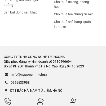
Bán trang trại, khu nghỉ
Cho thuê trường, phòng
dưỡng
học
Bán bất động sản khác
Cho thuê toà chung cư mini
Cho thuê nhà hàng, quán
karaoke
CÔNG TY TNHH CÔNG NGHỆ TECHCONS
Giấy phép đăng ký kinh doanh số 0110496694
Do Sở KH&ĐT Thành Phố Hà Nội Cấp Ngày 04.10.2023
info@nguonchinhchu.vn
0965533958
CT1 BẮC HÀ, NAM TỪ LIÊM, HÀ NỘI