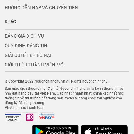
HƯỚNG DẪN NẠP VÀ CHUYỂN TIỀN
KHÁC
BẢNG GIÁ DỊCH VỤ
QUY ĐỊNH ĐĂNG TIN
GIẢI QUYẾT KHIẾU NẠI
GIỚI THIỆU THÀNH VIÊN MỚI
© Copyright 2022 Nguonchinhchu.vn All Rights nguonchinhchu.
Sàn giao dịch thương mại điện tử Nguonchinhchu.vn là kênh thông tin về
nhà đất hàng đầu tại Việt Nam. Cập nhật nhanh nhất, chính xác nhất mọi
thông tin về thị trường bất động sản. Website đang chạy thử nghiệm chờ
đăng ký Bộ công thương.
Phương thức thanh toán