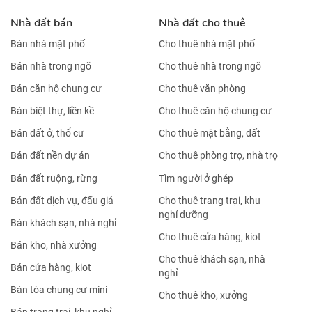
Nhà đất bán
Nhà đất cho thuê
Bán nhà mặt phố
Cho thuê nhà mặt phố
Bán nhà trong ngõ
Cho thuê nhà trong ngõ
Bán căn hộ chung cư
Cho thuê văn phòng
Bán biệt thự, liền kề
Cho thuê căn hộ chung cư
Bán đất ở, thổ cư
Cho thuê mặt bằng, đất
Bán đất nền dự án
Cho thuê phòng trọ, nhà trọ
Bán đất ruộng, rừng
Tìm người ở ghép
Bán đất dịch vụ, đấu giá
Cho thuê trang trại, khu
nghỉ dưỡng
Bán khách sạn, nhà nghỉ
Cho thuê cửa hàng, kiot
Bán kho, nhà xưởng
Cho thuê khách sạn, nhà
Bán cửa hàng, kiot
nghỉ
Bán tòa chung cư mini
Cho thuê kho, xưởng