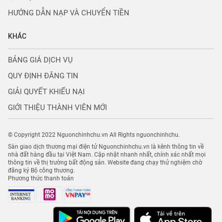
HƯỚNG DẪN NẠP VÀ CHUYỂN TIỀN
KHÁC
BẢNG GIÁ DỊCH VỤ
QUY ĐỊNH ĐĂNG TIN
GIẢI QUYẾT KHIẾU NẠI
GIỚI THIỆU THÀNH VIÊN MỚI
© Copyright 2022 Nguonchinhchu.vn All Rights nguonchinhchu.
Sàn giao dịch thương mại điện tử Nguonchinhchu.vn là kênh thông tin về
nhà đất hàng đầu tại Việt Nam. Cập nhật nhanh nhất, chính xác nhất mọi
thông tin về thị trường bất động sản. Website đang chạy thử nghiệm chờ
đăng ký Bộ công thương.
Phương thức thanh toán