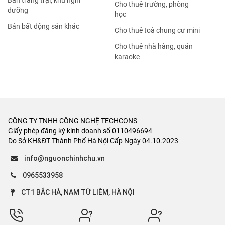
Bán trang trại, khu nghỉ
Cho thuê trường, phòng
dưỡng
học
Bán bất động sản khác
Cho thuê toà chung cư mini
Cho thuê nhà hàng, quán
karaoke
CÔNG TY TNHH CÔNG NGHỆ TECHCONS
Giấy phép đăng ký kinh doanh số 0110496694
Do Sở KH&ĐT Thành Phố Hà Nội Cấp Ngày 04.10.2023
info@nguonchinhchu.vn
0965533958
CT1 BẮC HÀ, NAM TỪ LIÊM, HÀ NỘI