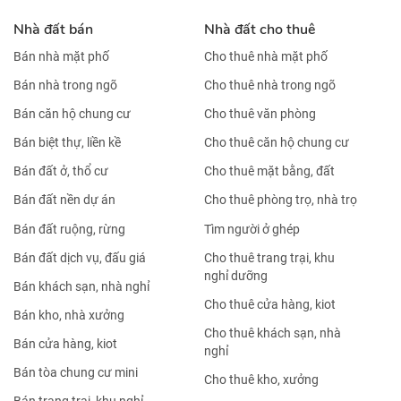
Nhà đất bán
Nhà đất cho thuê
Bán nhà mặt phố
Cho thuê nhà mặt phố
Bán nhà trong ngõ
Cho thuê nhà trong ngõ
Bán căn hộ chung cư
Cho thuê văn phòng
Bán biệt thự, liền kề
Cho thuê căn hộ chung cư
Bán đất ở, thổ cư
Cho thuê mặt bằng, đất
Bán đất nền dự án
Cho thuê phòng trọ, nhà trọ
Bán đất ruộng, rừng
Tìm người ở ghép
Bán đất dịch vụ, đấu giá
Cho thuê trang trại, khu
nghỉ dưỡng
Bán khách sạn, nhà nghỉ
Cho thuê cửa hàng, kiot
Bán kho, nhà xưởng
Cho thuê khách sạn, nhà
Bán cửa hàng, kiot
nghỉ
Bán tòa chung cư mini
Cho thuê kho, xưởng