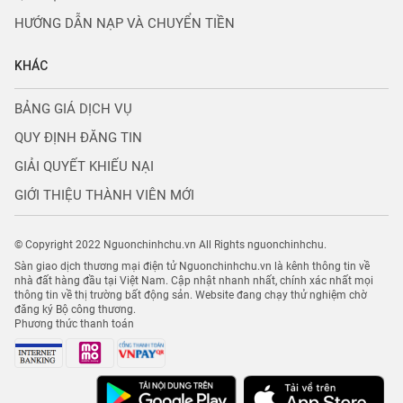
HƯỚNG DẪN NẠP VÀ CHUYỂN TIỀN
KHÁC
BẢNG GIÁ DỊCH VỤ
QUY ĐỊNH ĐĂNG TIN
GIẢI QUYẾT KHIẾU NẠI
GIỚI THIỆU THÀNH VIÊN MỚI
© Copyright 2022 Nguonchinhchu.vn All Rights nguonchinhchu.
Sàn giao dịch thương mại điện tử Nguonchinhchu.vn là kênh thông tin về
nhà đất hàng đầu tại Việt Nam. Cập nhật nhanh nhất, chính xác nhất mọi
thông tin về thị trường bất động sản. Website đang chạy thử nghiệm chờ
đăng ký Bộ công thương.
Phương thức thanh toán