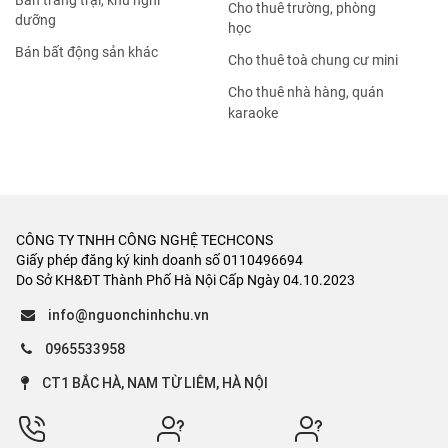
Bán trang trại, khu nghỉ
Cho thuê trường, phòng
dưỡng
học
Bán bất động sản khác
Cho thuê toà chung cư mini
Cho thuê nhà hàng, quán
karaoke
CÔNG TY TNHH CÔNG NGHỆ TECHCONS
Giấy phép đăng ký kinh doanh số 0110496694
Do Sở KH&ĐT Thành Phố Hà Nội Cấp Ngày 04.10.2023
info@nguonchinhchu.vn
0965533958
CT1 BẮC HÀ, NAM TỪ LIÊM, HÀ NỘI