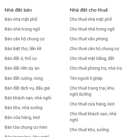
Nhà đất bán
Nhà đất cho thuê
Bán nhà mặt phố
Cho thuê nhà mặt phố
Bán nhà trong ngõ
Cho thuê nhà trong ngõ
Bán căn hộ chung cư
Cho thuê văn phòng
Bán biệt thự, liền kề
Cho thuê căn hộ chung cư
Bán đất ở, thổ cư
Cho thuê mặt bằng, đất
Bán đất nền dự án
Cho thuê phòng trọ, nhà trọ
Bán đất ruộng, rừng
Tìm người ở ghép
Bán đất dịch vụ, đấu giá
Cho thuê trang trại, khu
nghỉ dưỡng
Bán khách sạn, nhà nghỉ
Cho thuê cửa hàng, kiot
Bán kho, nhà xưởng
Cho thuê khách sạn, nhà
Bán cửa hàng, kiot
nghỉ
Bán tòa chung cư mini
Cho thuê kho, xưởng