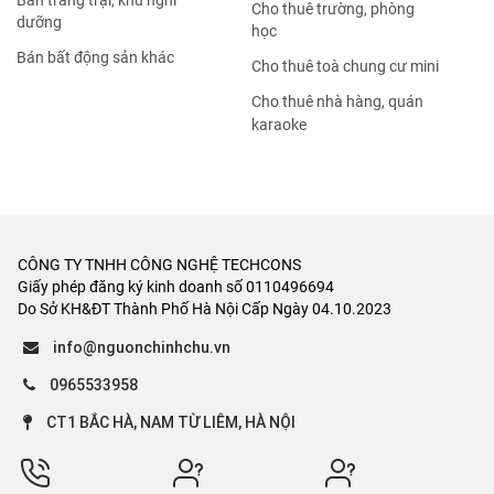
Bán trang trại, khu nghỉ
Cho thuê trường, phòng
dưỡng
học
Bán bất động sản khác
Cho thuê toà chung cư mini
Cho thuê nhà hàng, quán
karaoke
CÔNG TY TNHH CÔNG NGHỆ TECHCONS
Giấy phép đăng ký kinh doanh số 0110496694
Do Sở KH&ĐT Thành Phố Hà Nội Cấp Ngày 04.10.2023
info@nguonchinhchu.vn
0965533958
CT1 BẮC HÀ, NAM TỪ LIÊM, HÀ NỘI