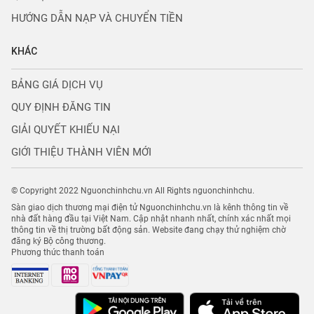
HƯỚNG DẪN NẠP VÀ CHUYỂN TIỀN
KHÁC
BẢNG GIÁ DỊCH VỤ
QUY ĐỊNH ĐĂNG TIN
GIẢI QUYẾT KHIẾU NẠI
GIỚI THIỆU THÀNH VIÊN MỚI
© Copyright 2022 Nguonchinhchu.vn All Rights nguonchinhchu.
Sàn giao dịch thương mại điện tử Nguonchinhchu.vn là kênh thông tin về
nhà đất hàng đầu tại Việt Nam. Cập nhật nhanh nhất, chính xác nhất mọi
thông tin về thị trường bất động sản. Website đang chạy thử nghiệm chờ
đăng ký Bộ công thương.
Phương thức thanh toán