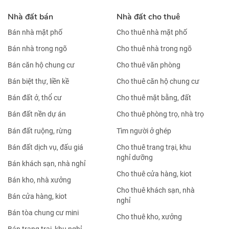
Nhà đất bán
Nhà đất cho thuê
Bán nhà mặt phố
Cho thuê nhà mặt phố
Bán nhà trong ngõ
Cho thuê nhà trong ngõ
Bán căn hộ chung cư
Cho thuê văn phòng
Bán biệt thự, liền kề
Cho thuê căn hộ chung cư
Bán đất ở, thổ cư
Cho thuê mặt bằng, đất
Bán đất nền dự án
Cho thuê phòng trọ, nhà trọ
Bán đất ruộng, rừng
Tìm người ở ghép
Bán đất dịch vụ, đấu giá
Cho thuê trang trại, khu
nghỉ dưỡng
Bán khách sạn, nhà nghỉ
Cho thuê cửa hàng, kiot
Bán kho, nhà xưởng
Cho thuê khách sạn, nhà
Bán cửa hàng, kiot
nghỉ
Bán tòa chung cư mini
Cho thuê kho, xưởng