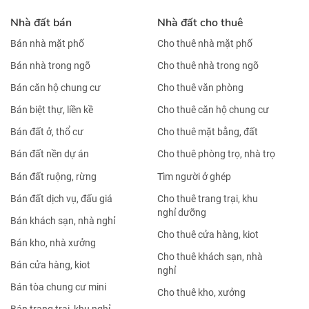
Nhà đất bán
Nhà đất cho thuê
Bán nhà mặt phố
Cho thuê nhà mặt phố
Bán nhà trong ngõ
Cho thuê nhà trong ngõ
Bán căn hộ chung cư
Cho thuê văn phòng
Bán biệt thự, liền kề
Cho thuê căn hộ chung cư
Bán đất ở, thổ cư
Cho thuê mặt bằng, đất
Bán đất nền dự án
Cho thuê phòng trọ, nhà trọ
Bán đất ruộng, rừng
Tìm người ở ghép
Bán đất dịch vụ, đấu giá
Cho thuê trang trại, khu
nghỉ dưỡng
Bán khách sạn, nhà nghỉ
Cho thuê cửa hàng, kiot
Bán kho, nhà xưởng
Cho thuê khách sạn, nhà
Bán cửa hàng, kiot
nghỉ
Bán tòa chung cư mini
Cho thuê kho, xưởng