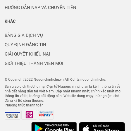
HƯỚNG DẪN NẠP VÀ CHUYỂN TIỀN
KHÁC
BẢNG GIÁ DỊCH VỤ
QUY ĐỊNH ĐĂNG TIN
GIẢI QUYẾT KHIẾU NẠI
GIỚI THIỆU THÀNH VIÊN MỚI
© Copyright 2022 Nguonchinhchu.vn All Rights nguonchinhchu.
Sàn giao dịch thương mại điện tử Nguonchinhchu.vn là kênh thông tin về
nhà đất hàng đầu tại Việt Nam. Cập nhật nhanh nhất, chính xác nhất mọi
thông tin về thị trường bất động sản. Website đang chạy thử nghiệm chờ
đăng ký Bộ công thương.
Phương thức thanh toán