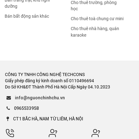
Bán trang trại, khu nghỉ
Cho thuê trường, phòng
dưỡng
học
Bán bất động sản khác
Cho thuê toà chung cư mini
Cho thuê nhà hàng, quán
karaoke
CÔNG TY TNHH CÔNG NGHỆ TECHCONS
Giấy phép đăng ký kinh doanh số 0110496694
Do Sở KH&ĐT Thành Phố Hà Nội Cấp Ngày 04.10.2023
info@nguonchinhchu.vn
0965533958
CT1 BẮC HÀ, NAM TỪ LIÊM, HÀ NỘI