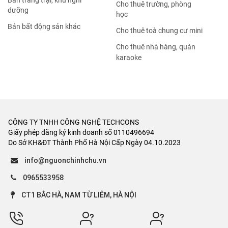
Bán trang trại, khu nghỉ
Cho thuê trường, phòng
dưỡng
học
Bán bất động sản khác
Cho thuê toà chung cư mini
Cho thuê nhà hàng, quán
karaoke
CÔNG TY TNHH CÔNG NGHỆ TECHCONS
Giấy phép đăng ký kinh doanh số 0110496694
Do Sở KH&ĐT Thành Phố Hà Nội Cấp Ngày 04.10.2023
info@nguonchinhchu.vn
0965533958
CT1 BẮC HÀ, NAM TỪ LIÊM, HÀ NỘI