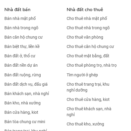
Nhà đất bán
Nhà đất cho thuê
Bán nhà mặt phố
Cho thuê nhà mặt phố
Bán nhà trong ngõ
Cho thuê nhà trong ngõ
Bán căn hộ chung cư
Cho thuê văn phòng
Bán biệt thự, liền kề
Cho thuê căn hộ chung cư
Bán đất ở, thổ cư
Cho thuê mặt bằng, đất
Bán đất nền dự án
Cho thuê phòng trọ, nhà trọ
Bán đất ruộng, rừng
Tìm người ở ghép
Bán đất dịch vụ, đấu giá
Cho thuê trang trại, khu
nghỉ dưỡng
Bán khách sạn, nhà nghỉ
Cho thuê cửa hàng, kiot
Bán kho, nhà xưởng
Cho thuê khách sạn, nhà
Bán cửa hàng, kiot
nghỉ
Bán tòa chung cư mini
Cho thuê kho, xưởng