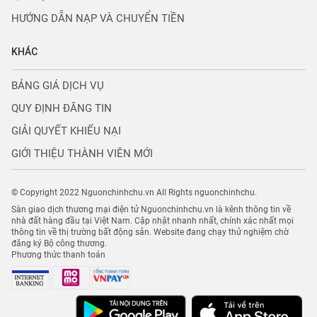
HƯỚNG DẪN NẠP VÀ CHUYỂN TIỀN
KHÁC
BẢNG GIÁ DỊCH VỤ
QUY ĐỊNH ĐĂNG TIN
GIẢI QUYẾT KHIẾU NẠI
GIỚI THIỆU THÀNH VIÊN MỚI
© Copyright 2022 Nguonchinhchu.vn All Rights nguonchinhchu.
Sàn giao dịch thương mại điện tử Nguonchinhchu.vn là kênh thông tin về
nhà đất hàng đầu tại Việt Nam. Cập nhật nhanh nhất, chính xác nhất mọi
thông tin về thị trường bất động sản. Website đang chạy thử nghiệm chờ
đăng ký Bộ công thương.
Phương thức thanh toán