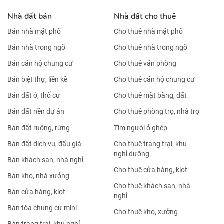
Nhà đất bán
Nhà đất cho thuê
Bán nhà mặt phố
Cho thuê nhà mặt phố
Bán nhà trong ngõ
Cho thuê nhà trong ngõ
Bán căn hộ chung cư
Cho thuê văn phòng
Bán biệt thự, liền kề
Cho thuê căn hộ chung cư
Bán đất ở, thổ cư
Cho thuê mặt bằng, đất
Bán đất nền dự án
Cho thuê phòng trọ, nhà trọ
Bán đất ruộng, rừng
Tìm người ở ghép
Bán đất dịch vụ, đấu giá
Cho thuê trang trại, khu
nghỉ dưỡng
Bán khách sạn, nhà nghỉ
Cho thuê cửa hàng, kiot
Bán kho, nhà xưởng
Cho thuê khách sạn, nhà
Bán cửa hàng, kiot
nghỉ
Bán tòa chung cư mini
Cho thuê kho, xưởng