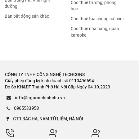
Bán trang trại, khu nghỉ
Cho thuê trường, phòng
dưỡng
học
Bán bất động sản khác
Cho thuê toà chung cư mini
Cho thuê nhà hàng, quán
karaoke
CÔNG TY TNHH CÔNG NGHỆ TECHCONS
Giấy phép đăng ký kinh doanh số 0110496694
Do Sở KH&ĐT Thành Phố Hà Nội Cấp Ngày 04.10.2023
info@nguonchinhchu.vn
0965533958
CT1 BẮC HÀ, NAM TỪ LIÊM, HÀ NỘI