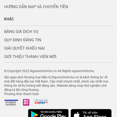
HƯỚNG DẪN NẠP VÀ CHUYỂN TIỀN
KHÁC
BẢNG GIÁ DỊCH VỤ
QUY ĐỊNH ĐĂNG TIN
GIẢI QUYẾT KHIẾU NẠI
GIỚI THIỆU THÀNH VIÊN MỚI
© Copyright 2022 Nguonchinhchu.vn All Rights nguonchinhchu.
Sàn giao dịch thương mại điện tử Nguonchinhchu.vn là kênh thông tin về
nhà đất hàng đầu tại Việt Nam. Cập nhật nhanh nhất, chính xác nhất mọi
thông tin về thị trường bất động sản. Website đang chạy thử nghiệm chờ
đăng ký Bộ công thương.
Phương thức thanh toán