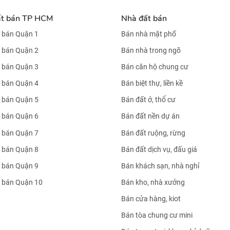
ất bán TP HCM
Nhà đất bán
 bán Quận 1
Bán nhà mặt phố
 bán Quận 2
Bán nhà trong ngõ
 bán Quận 3
Bán căn hộ chung cư
 bán Quận 4
Bán biệt thự, liền kề
 bán Quận 5
Bán đất ở, thổ cư
 bán Quận 6
Bán đất nền dự án
 bán Quận 7
Bán đất ruộng, rừng
 bán Quận 8
Bán đất dịch vụ, đấu giá
 bán Quận 9
Bán khách sạn, nhà nghỉ
 bán Quận 10
Bán kho, nhà xưởng
Bán cửa hàng, kiot
Bán tòa chung cư mini