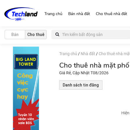
https://nguonchinhchu.vn
Trang chủ
Bán nhà đất
Cho thuê nhà đất
Bán
Cho thuê
Trang chủ
/
Nhà đất
/
Cho thuê nhà mặ
Cho thuê nhà mặt phố
Giá Rẻ, Cập Nhật T08/2026
Danh sách tin đăng
Hiện