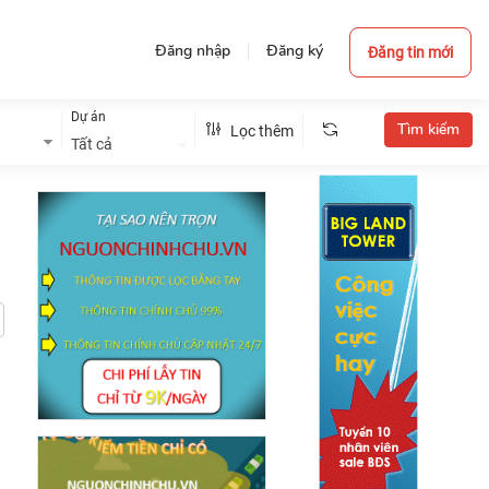
Đăng nhập
Đăng ký
Đăng tin mới
Dự án
Lọc thêm
Tất cả