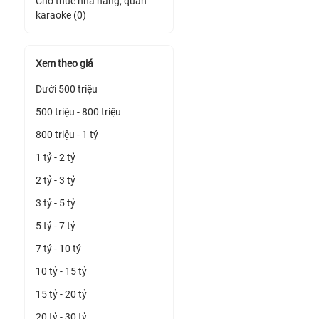
Cho thuê nhà hàng, quán
karaoke (0)
Xem theo giá
Dưới 500 triệu
500 triệu - 800 triệu
800 triệu - 1 tỷ
1 tỷ - 2 tỷ
2 tỷ - 3 tỷ
3 tỷ - 5 tỷ
5 tỷ - 7 tỷ
7 tỷ - 10 tỷ
10 tỷ - 15 tỷ
15 tỷ - 20 tỷ
20 tỷ - 30 tỷ