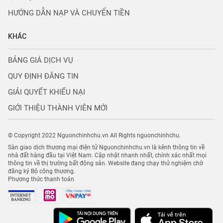
HƯỚNG DẪN NẠP VÀ CHUYỂN TIỀN
KHÁC
BẢNG GIÁ DỊCH VỤ
QUY ĐỊNH ĐĂNG TIN
GIẢI QUYẾT KHIẾU NẠI
GIỚI THIỆU THÀNH VIÊN MỚI
© Copyright 2022 Nguonchinhchu.vn All Rights nguonchinhchu.
Sàn giao dịch thương mại điện tử Nguonchinhchu.vn là kênh thông tin về
nhà đất hàng đầu tại Việt Nam. Cập nhật nhanh nhất, chính xác nhất mọi
thông tin về thị trường bất động sản. Website đang chạy thử nghiệm chờ
đăng ký Bộ công thương.
Phương thức thanh toán