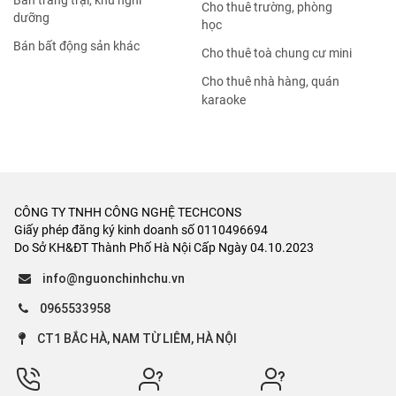
Bán trang trại, khu nghỉ
Cho thuê trường, phòng
dưỡng
học
Bán bất động sản khác
Cho thuê toà chung cư mini
Cho thuê nhà hàng, quán
karaoke
CÔNG TY TNHH CÔNG NGHỆ TECHCONS
Giấy phép đăng ký kinh doanh số 0110496694
Do Sở KH&ĐT Thành Phố Hà Nội Cấp Ngày 04.10.2023
info@nguonchinhchu.vn
0965533958
CT1 BẮC HÀ, NAM TỪ LIÊM, HÀ NỘI