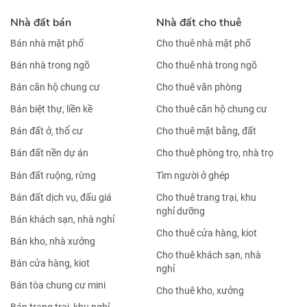
Nhà đất bán
Nhà đất cho thuê
Bán nhà mặt phố
Cho thuê nhà mặt phố
Bán nhà trong ngõ
Cho thuê nhà trong ngõ
Bán căn hộ chung cư
Cho thuê văn phòng
Bán biệt thự, liền kề
Cho thuê căn hộ chung cư
Bán đất ở, thổ cư
Cho thuê mặt bằng, đất
Bán đất nền dự án
Cho thuê phòng trọ, nhà trọ
Bán đất ruộng, rừng
Tìm người ở ghép
Bán đất dịch vụ, đấu giá
Cho thuê trang trại, khu
nghỉ dưỡng
Bán khách sạn, nhà nghỉ
Cho thuê cửa hàng, kiot
Bán kho, nhà xưởng
Cho thuê khách sạn, nhà
Bán cửa hàng, kiot
nghỉ
Bán tòa chung cư mini
Cho thuê kho, xưởng