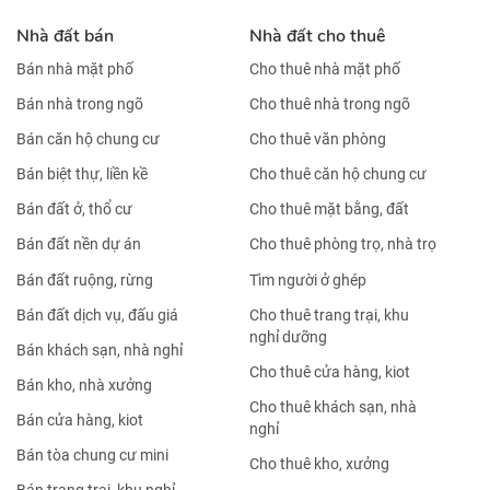
Nhà đất bán
Nhà đất cho thuê
Bán nhà mặt phố
Cho thuê nhà mặt phố
Bán nhà trong ngõ
Cho thuê nhà trong ngõ
Bán căn hộ chung cư
Cho thuê văn phòng
Bán biệt thự, liền kề
Cho thuê căn hộ chung cư
Bán đất ở, thổ cư
Cho thuê mặt bằng, đất
Bán đất nền dự án
Cho thuê phòng trọ, nhà trọ
Bán đất ruộng, rừng
Tìm người ở ghép
Bán đất dịch vụ, đấu giá
Cho thuê trang trại, khu
nghỉ dưỡng
Bán khách sạn, nhà nghỉ
Cho thuê cửa hàng, kiot
Bán kho, nhà xưởng
Cho thuê khách sạn, nhà
Bán cửa hàng, kiot
nghỉ
Bán tòa chung cư mini
Cho thuê kho, xưởng