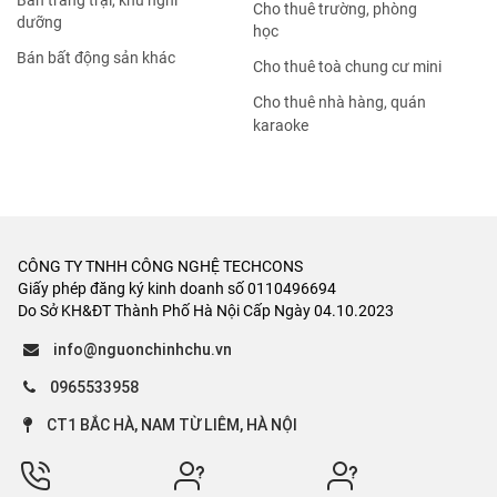
Bán trang trại, khu nghỉ
Cho thuê trường, phòng
dưỡng
học
Bán bất động sản khác
Cho thuê toà chung cư mini
Cho thuê nhà hàng, quán
karaoke
CÔNG TY TNHH CÔNG NGHỆ TECHCONS
Giấy phép đăng ký kinh doanh số 0110496694
Do Sở KH&ĐT Thành Phố Hà Nội Cấp Ngày 04.10.2023
info@nguonchinhchu.vn
0965533958
CT1 BẮC HÀ, NAM TỪ LIÊM, HÀ NỘI