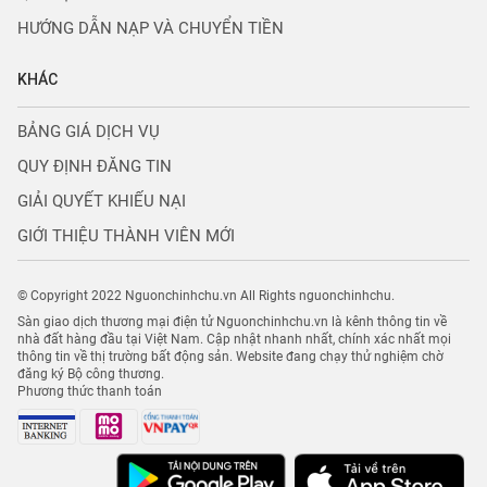
HƯỚNG DẪN NẠP VÀ CHUYỂN TIỀN
KHÁC
BẢNG GIÁ DỊCH VỤ
QUY ĐỊNH ĐĂNG TIN
GIẢI QUYẾT KHIẾU NẠI
GIỚI THIỆU THÀNH VIÊN MỚI
© Copyright 2022 Nguonchinhchu.vn All Rights nguonchinhchu.
Sàn giao dịch thương mại điện tử Nguonchinhchu.vn là kênh thông tin về
nhà đất hàng đầu tại Việt Nam. Cập nhật nhanh nhất, chính xác nhất mọi
thông tin về thị trường bất động sản. Website đang chạy thử nghiệm chờ
đăng ký Bộ công thương.
Phương thức thanh toán