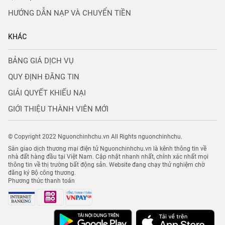
HƯỚNG DẪN NẠP VÀ CHUYỂN TIỀN
KHÁC
BẢNG GIÁ DỊCH VỤ
QUY ĐỊNH ĐĂNG TIN
GIẢI QUYẾT KHIẾU NẠI
GIỚI THIỆU THÀNH VIÊN MỚI
© Copyright 2022 Nguonchinhchu.vn All Rights nguonchinhchu.
Sàn giao dịch thương mại điện tử Nguonchinhchu.vn là kênh thông tin về
nhà đất hàng đầu tại Việt Nam. Cập nhật nhanh nhất, chính xác nhất mọi
thông tin về thị trường bất động sản. Website đang chạy thử nghiệm chờ
đăng ký Bộ công thương.
Phương thức thanh toán