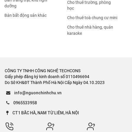
Bán trang trại, khu nghỉ
Cho thuê trường, phòng
dưỡng
học
Bán bất động sản khác
Cho thuê toà chung cư mini
Cho thuê nhà hàng, quán
karaoke
CÔNG TY TNHH CÔNG NGHỆ TECHCONS
Giấy phép đăng ký kinh doanh số 0110496694
Do Sở KH&ĐT Thành Phố Hà Nội Cấp Ngày 04.10.2023
info@nguonchinhchu.vn
0965533958
CT1 BẮC HÀ, NAM TỪ LIÊM, HÀ NỘI