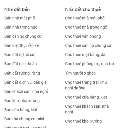
Nhà đất bán
Nhà đất cho thuê
Bán nhà mặt phố
Cho thuê nhà mặt phố
Bán nhà trong ngõ
Cho thuê nhà trong ngõ
Bán căn hộ chung cư
Cho thuê văn phòng
Bán biệt thự, liền kề
Cho thuê căn hộ chung cư
Bán đất ở, thổ cư
Cho thuê mặt bằng, đất
Bán đất nền dự án
Cho thuê phòng trọ, nhà trọ
Bán đất ruộng, rừng
Tìm người ở ghép
Bán đất dịch vụ, đấu giá
Cho thuê trang trại, khu
nghỉ dưỡng
Bán khách sạn, nhà nghỉ
Cho thuê cửa hàng, kiot
Bán kho, nhà xưởng
Cho thuê khách sạn, nhà
Bán cửa hàng, kiot
nghỉ
Bán tòa chung cư mini
Cho thuê kho, xưởng