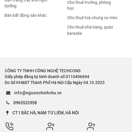
Bán trang trại, khu nghỉ
Cho thuê trường, phòng
dưỡng
học
Bán bất động sản khác
Cho thuê toà chung cư mini
Cho thuê nhà hàng, quán
karaoke
CÔNG TY TNHH CÔNG NGHỆ TECHCONS
Giấy phép đăng ký kinh doanh số 0110496694
Do Sở KH&ĐT Thành Phố Hà Nội Cấp Ngày 04.10.2023
info@nguonchinhchu.vn
0965533958
CT1 BẮC HÀ, NAM TỪ LIÊM, HÀ NỘI