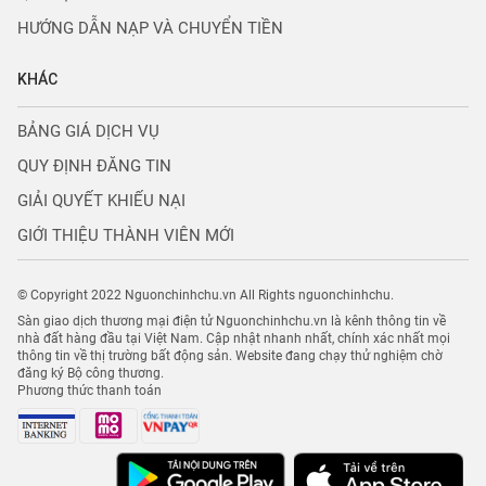
HƯỚNG DẪN NẠP VÀ CHUYỂN TIỀN
KHÁC
BẢNG GIÁ DỊCH VỤ
QUY ĐỊNH ĐĂNG TIN
GIẢI QUYẾT KHIẾU NẠI
GIỚI THIỆU THÀNH VIÊN MỚI
© Copyright 2022 Nguonchinhchu.vn All Rights nguonchinhchu.
Sàn giao dịch thương mại điện tử Nguonchinhchu.vn là kênh thông tin về
nhà đất hàng đầu tại Việt Nam. Cập nhật nhanh nhất, chính xác nhất mọi
thông tin về thị trường bất động sản. Website đang chạy thử nghiệm chờ
đăng ký Bộ công thương.
Phương thức thanh toán