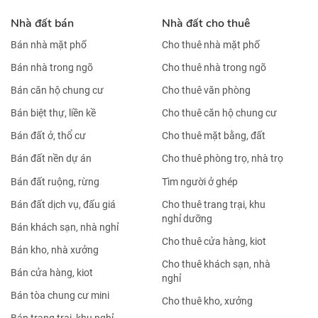
Nhà đất bán
Nhà đất cho thuê
Bán nhà mặt phố
Cho thuê nhà mặt phố
Bán nhà trong ngõ
Cho thuê nhà trong ngõ
Bán căn hộ chung cư
Cho thuê văn phòng
Bán biệt thự, liền kề
Cho thuê căn hộ chung cư
Bán đất ở, thổ cư
Cho thuê mặt bằng, đất
Bán đất nền dự án
Cho thuê phòng trọ, nhà trọ
Bán đất ruộng, rừng
Tìm người ở ghép
Bán đất dịch vụ, đấu giá
Cho thuê trang trại, khu
nghỉ dưỡng
Bán khách sạn, nhà nghỉ
Cho thuê cửa hàng, kiot
Bán kho, nhà xưởng
Cho thuê khách sạn, nhà
Bán cửa hàng, kiot
nghỉ
Bán tòa chung cư mini
Cho thuê kho, xưởng