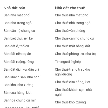
Nhà đất bán
Nhà đất cho thuê
Bán nhà mặt phố
Cho thuê nhà mặt phố
Bán nhà trong ngõ
Cho thuê nhà trong ngõ
Bán căn hộ chung cư
Cho thuê văn phòng
Bán biệt thự, liền kề
Cho thuê căn hộ chung cư
Bán đất ở, thổ cư
Cho thuê mặt bằng, đất
Bán đất nền dự án
Cho thuê phòng trọ, nhà trọ
Bán đất ruộng, rừng
Tìm người ở ghép
Bán đất dịch vụ, đấu giá
Cho thuê trang trại, khu
nghỉ dưỡng
Bán khách sạn, nhà nghỉ
Cho thuê cửa hàng, kiot
Bán kho, nhà xưởng
Cho thuê khách sạn, nhà
Bán cửa hàng, kiot
nghỉ
Bán tòa chung cư mini
Cho thuê kho, xưởng