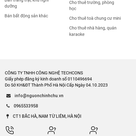
Bán trang trại, khu nghỉ
Cho thuê trường, phòng
dưỡng
học
Bán bất động sản khác
Cho thuê toà chung cư mini
Cho thuê nhà hàng, quán
karaoke
CÔNG TY TNHH CÔNG NGHỆ TECHCONS
Giấy phép đăng ký kinh doanh số 0110496694
Do Sở KH&ĐT Thành Phố Hà Nội Cấp Ngày 04.10.2023
info@nguonchinhchu.vn
0965533958
CT1 BẮC HÀ, NAM TỪ LIÊM, HÀ NỘI