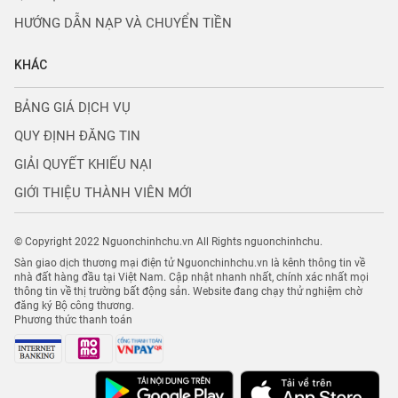
HƯỚNG DẪN NẠP VÀ CHUYỂN TIỀN
KHÁC
BẢNG GIÁ DỊCH VỤ
QUY ĐỊNH ĐĂNG TIN
GIẢI QUYẾT KHIẾU NẠI
GIỚI THIỆU THÀNH VIÊN MỚI
© Copyright 2022 Nguonchinhchu.vn All Rights nguonchinhchu.
Sàn giao dịch thương mại điện tử Nguonchinhchu.vn là kênh thông tin về
nhà đất hàng đầu tại Việt Nam. Cập nhật nhanh nhất, chính xác nhất mọi
thông tin về thị trường bất động sản. Website đang chạy thử nghiệm chờ
đăng ký Bộ công thương.
Phương thức thanh toán