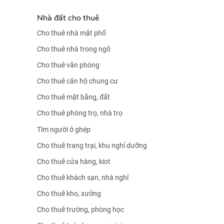
Nhà đất cho thuê
Cho thuê nhà mặt phố
Cho thuê nhà trong ngõ
Cho thuê văn phòng
Cho thuê căn hộ chung cư
Cho thuê mặt bằng, đất
Cho thuê phòng trọ, nhà trọ
Tìm người ở ghép
Cho thuê trang trại, khu nghỉ dưỡng
Cho thuê cửa hàng, kiot
Cho thuê khách sạn, nhà nghỉ
Cho thuê kho, xưởng
Cho thuê trường, phòng học