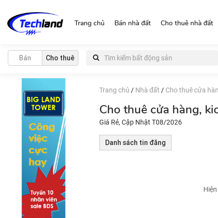
https://nguonchinhchu.vn
Trang chủ
Bán nhà đất
Cho thuê nhà đất
Bán
Cho thuê
Trang chủ
/
Nhà đất
/
Cho thuê cửa hàn
Cho thuê cửa hàng, ki
Giá Rẻ, Cập Nhật T08/2026
Danh sách tin đăng
Hiện