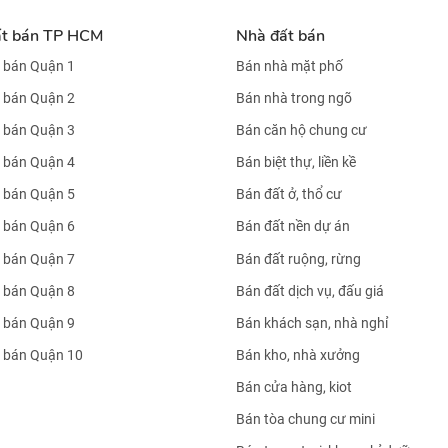
ất bán TP HCM
Nhà đất bán
 bán Quận 1
Bán nhà mặt phố
 bán Quận 2
Bán nhà trong ngõ
 bán Quận 3
Bán căn hộ chung cư
 bán Quận 4
Bán biệt thự, liền kề
 bán Quận 5
Bán đất ở, thổ cư
 bán Quận 6
Bán đất nền dự án
 bán Quận 7
Bán đất ruộng, rừng
 bán Quận 8
Bán đất dịch vụ, đấu giá
 bán Quận 9
Bán khách sạn, nhà nghỉ
 bán Quận 10
Bán kho, nhà xưởng
Bán cửa hàng, kiot
Bán tòa chung cư mini