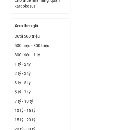
Cho thuê nhà hàng, quán
karaoke (0)
Xem theo giá
Dưới 500 triệu
500 triệu - 800 triệu
800 triệu - 1 tỷ
1 tỷ - 2 tỷ
2 tỷ - 3 tỷ
3 tỷ - 5 tỷ
5 tỷ - 7 tỷ
7 tỷ - 10 tỷ
10 tỷ - 15 tỷ
15 tỷ - 20 tỷ
20 tỷ - 30 tỷ