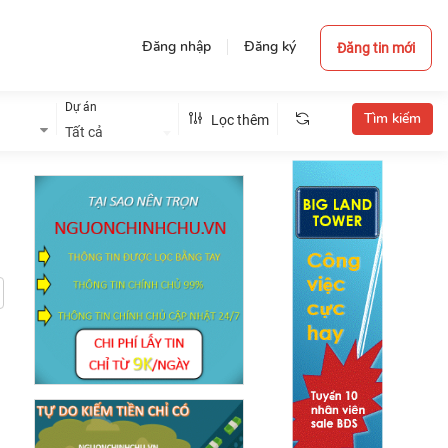
Đăng nhập
Đăng ký
Đăng tin mới
Dự án
Lọc thêm
Tất cả