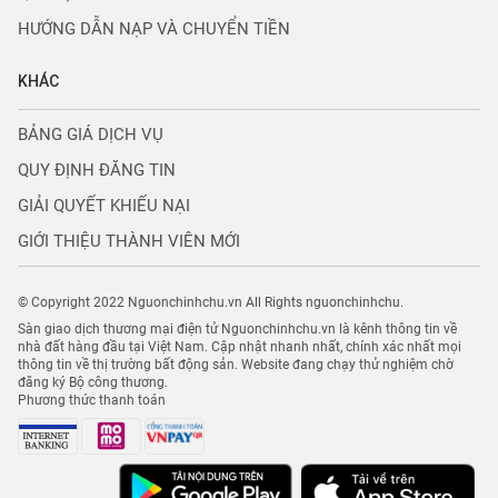
HƯỚNG DẪN NẠP VÀ CHUYỂN TIỀN
KHÁC
BẢNG GIÁ DỊCH VỤ
QUY ĐỊNH ĐĂNG TIN
GIẢI QUYẾT KHIẾU NẠI
GIỚI THIỆU THÀNH VIÊN MỚI
© Copyright 2022 Nguonchinhchu.vn All Rights nguonchinhchu.
Sàn giao dịch thương mại điện tử Nguonchinhchu.vn là kênh thông tin về
nhà đất hàng đầu tại Việt Nam. Cập nhật nhanh nhất, chính xác nhất mọi
thông tin về thị trường bất động sản. Website đang chạy thử nghiệm chờ
đăng ký Bộ công thương.
Phương thức thanh toán