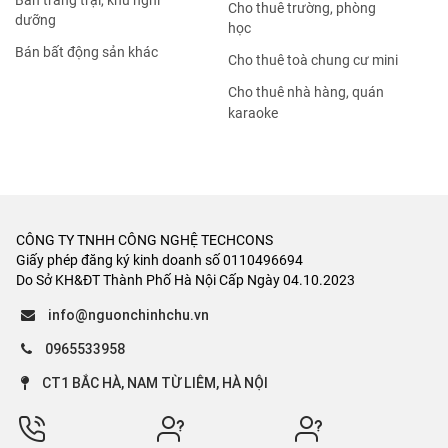
Bán trang trại, khu nghỉ
Cho thuê trường, phòng
dưỡng
học
Bán bất động sản khác
Cho thuê toà chung cư mini
Cho thuê nhà hàng, quán
karaoke
CÔNG TY TNHH CÔNG NGHỆ TECHCONS
Giấy phép đăng ký kinh doanh số 0110496694
Do Sở KH&ĐT Thành Phố Hà Nội Cấp Ngày 04.10.2023
info@nguonchinhchu.vn
0965533958
CT1 BẮC HÀ, NAM TỪ LIÊM, HÀ NỘI