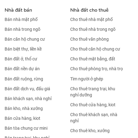
Nhà đất bán
Nhà đất cho thuê
Bán nhà mặt phố
Cho thuê nhà mặt phố
Bán nhà trong ngõ
Cho thuê nhà trong ngõ
Bán căn hộ chung cư
Cho thuê văn phòng
Bán biệt thự, liền kề
Cho thuê căn hộ chung cư
Bán đất ở, thổ cư
Cho thuê mặt bằng, đất
Bán đất nền dự án
Cho thuê phòng trọ, nhà trọ
Bán đất ruộng, rừng
Tìm người ở ghép
Bán đất dịch vụ, đấu giá
Cho thuê trang trại, khu
nghỉ dưỡng
Bán khách sạn, nhà nghỉ
Cho thuê cửa hàng, kiot
Bán kho, nhà xưởng
Cho thuê khách sạn, nhà
Bán cửa hàng, kiot
nghỉ
Bán tòa chung cư mini
Cho thuê kho, xưởng