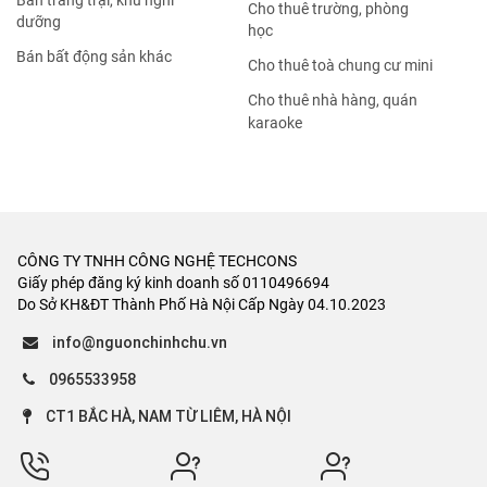
Bán trang trại, khu nghỉ
Cho thuê trường, phòng
dưỡng
học
Bán bất động sản khác
Cho thuê toà chung cư mini
Cho thuê nhà hàng, quán
karaoke
CÔNG TY TNHH CÔNG NGHỆ TECHCONS
Giấy phép đăng ký kinh doanh số 0110496694
Do Sở KH&ĐT Thành Phố Hà Nội Cấp Ngày 04.10.2023
info@nguonchinhchu.vn
0965533958
CT1 BẮC HÀ, NAM TỪ LIÊM, HÀ NỘI