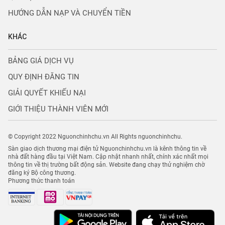
HƯỚNG DẪN NẠP VÀ CHUYỂN TIỀN
KHÁC
BẢNG GIÁ DỊCH VỤ
QUY ĐỊNH ĐĂNG TIN
GIẢI QUYẾT KHIẾU NẠI
GIỚI THIỆU THÀNH VIÊN MỚI
© Copyright 2022 Nguonchinhchu.vn All Rights nguonchinhchu.
Sàn giao dịch thương mại điện tử Nguonchinhchu.vn là kênh thông tin về
nhà đất hàng đầu tại Việt Nam. Cập nhật nhanh nhất, chính xác nhất mọi
thông tin về thị trường bất động sản. Website đang chạy thử nghiệm chờ
đăng ký Bộ công thương.
Phương thức thanh toán