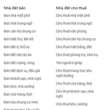
Nhà đất bán
Nhà đất cho thuê
Bán nhà mặt phố
Cho thuê nhà mặt phố
Bán nhà trong ngõ
Cho thuê nhà trong ngõ
Bán căn hộ chung cư
Cho thuê văn phòng
Bán biệt thự, liền kề
Cho thuê căn hộ chung cư
Bán đất ở, thổ cư
Cho thuê mặt bằng, đất
Bán đất nền dự án
Cho thuê phòng trọ, nhà trọ
Bán đất ruộng, rừng
Tìm người ở ghép
Bán đất dịch vụ, đấu giá
Cho thuê trang trại, khu
nghỉ dưỡng
Bán khách sạn, nhà nghỉ
Cho thuê cửa hàng, kiot
Bán kho, nhà xưởng
Cho thuê khách sạn, nhà
Bán cửa hàng, kiot
nghỉ
Bán tòa chung cư mini
Cho thuê kho, xưởng