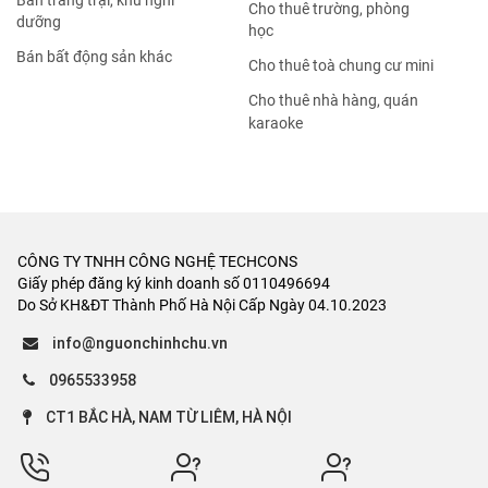
Bán trang trại, khu nghỉ
Cho thuê trường, phòng
dưỡng
học
Bán bất động sản khác
Cho thuê toà chung cư mini
Cho thuê nhà hàng, quán
karaoke
CÔNG TY TNHH CÔNG NGHỆ TECHCONS
Giấy phép đăng ký kinh doanh số 0110496694
Do Sở KH&ĐT Thành Phố Hà Nội Cấp Ngày 04.10.2023
info@nguonchinhchu.vn
0965533958
CT1 BẮC HÀ, NAM TỪ LIÊM, HÀ NỘI