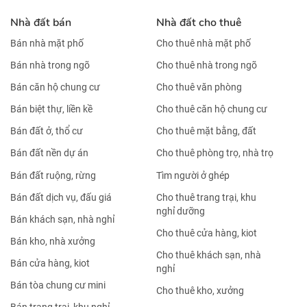
Nhà đất bán
Nhà đất cho thuê
Bán nhà mặt phố
Cho thuê nhà mặt phố
Bán nhà trong ngõ
Cho thuê nhà trong ngõ
Bán căn hộ chung cư
Cho thuê văn phòng
Bán biệt thự, liền kề
Cho thuê căn hộ chung cư
Bán đất ở, thổ cư
Cho thuê mặt bằng, đất
Bán đất nền dự án
Cho thuê phòng trọ, nhà trọ
Bán đất ruộng, rừng
Tìm người ở ghép
Bán đất dịch vụ, đấu giá
Cho thuê trang trại, khu
nghỉ dưỡng
Bán khách sạn, nhà nghỉ
Cho thuê cửa hàng, kiot
Bán kho, nhà xưởng
Cho thuê khách sạn, nhà
Bán cửa hàng, kiot
nghỉ
Bán tòa chung cư mini
Cho thuê kho, xưởng