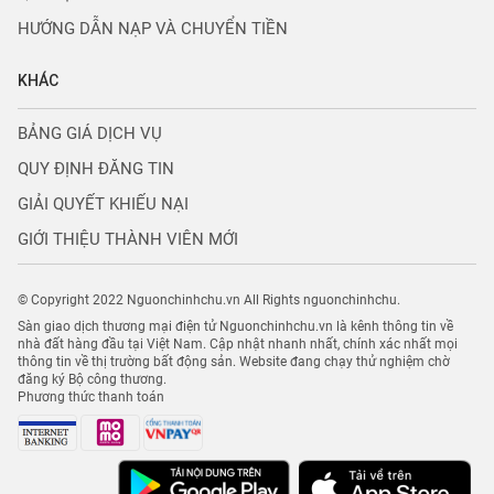
HƯỚNG DẪN NẠP VÀ CHUYỂN TIỀN
KHÁC
BẢNG GIÁ DỊCH VỤ
QUY ĐỊNH ĐĂNG TIN
GIẢI QUYẾT KHIẾU NẠI
GIỚI THIỆU THÀNH VIÊN MỚI
© Copyright 2022 Nguonchinhchu.vn All Rights nguonchinhchu.
Sàn giao dịch thương mại điện tử Nguonchinhchu.vn là kênh thông tin về
nhà đất hàng đầu tại Việt Nam. Cập nhật nhanh nhất, chính xác nhất mọi
thông tin về thị trường bất động sản. Website đang chạy thử nghiệm chờ
đăng ký Bộ công thương.
Phương thức thanh toán