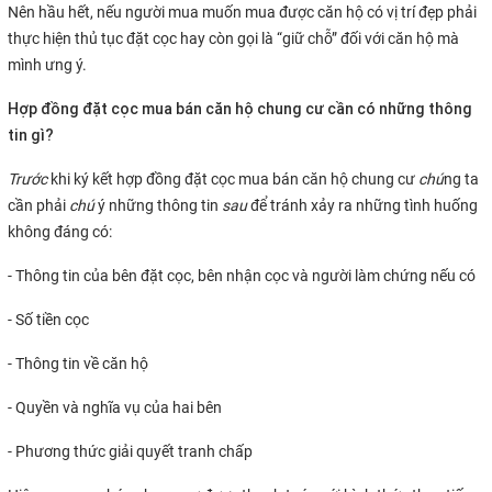
Nên hầu hết, nếu người mua muốn mua được căn hộ có vị trí đẹp phải
thực hiện thủ tục đặt cọc hay còn gọi là “giữ chỗ” đối với căn hộ mà
mình ưng ý.
Hợp đồng đặt cọc mua bán căn hộ chung cư cần có những thông
tin gì?
Trước
khi ký kết hợp đồng đặt cọc mua bán căn hộ chung cư
chú
ng ta
cần phải
chú
ý những thông tin
sau
để tránh xảy ra những tình huống
không đáng có:
- Thông tin của bên đặt cọc, bên nhận cọc và người làm chứng nếu có
- Số tiền cọc
- Thông tin về căn hộ
- Quyền và nghĩa vụ của hai bên
- Phương thức giải quyết tranh chấp