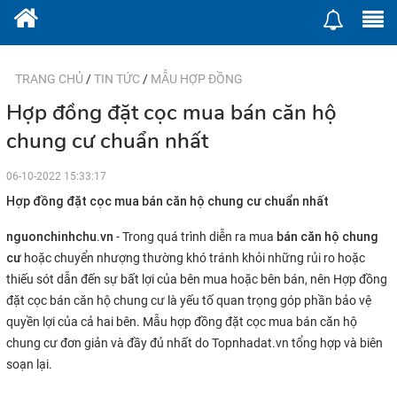
TRANG CHỦ
/
TIN TỨC
/
MẪU HỢP ĐỒNG
Hợp đồng đặt cọc mua bán căn hộ
chung cư chuẩn nhất
06-10-2022 15:33:17
Hợp đồng đặt cọc mua bán căn hộ chung cư chuẩn nhất
nguonchinhchu.vn
bán căn hộ chung
- Trong quá trình diễn ra mua
cư
hoặc chuyển nhượng thường khó tránh khỏi những rủi ro hoặc
thiếu sót dẫn đến sự bất lợi của bên mua hoặc bên bán, nên Hợp đồng
đặt cọc bán căn hộ chung cư là yếu tố quan trọng góp phần bảo vệ
quyền lợi của cả hai bên. Mẫu hợp đồng đặt cọc mua bán căn hộ
chung cư đơn giản và đầy đủ nhất do Topnhadat.vn tổng hợp và biên
soạn lại.