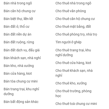
Nhà đất bán Thanh Xuân
Nhà đất bán Quận 9
Nhà đất bán Hà Đông
Nhà đất bán Quận 10
Nhà đất bán
Nhà đất cho thuê
Bán nhà mặt phố
Cho thuê nhà mặt phố
Bán nhà trong ngõ
Cho thuê nhà trong ngõ
Bán căn hộ chung cư
Cho thuê văn phòng
Bán biệt thự, liền kề
Cho thuê căn hộ chung cư
Bán đất ở, thổ cư
Cho thuê mặt bằng, đất
Bán đất nền dự án
Cho thuê phòng trọ, nhà trọ
Bán đất ruộng, rừng
Tìm người ở ghép
Bán đất dịch vụ, đấu giá
Cho thuê trang trại, khu
nghỉ dưỡng
Bán khách sạn, nhà nghỉ
Cho thuê cửa hàng, kiot
Bán kho, nhà xưởng
Cho thuê khách sạn, nhà