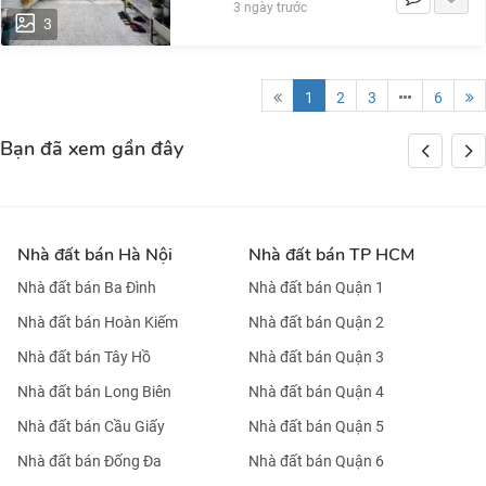
3 ngày trước
3
1
2
3
6
Bạn đã xem gần đây
Nhà đất bán Hà Nội
Nhà đất bán TP HCM
Nhà đất bán Ba Đình
Nhà đất bán Quận 1
Nhà đất bán Hoàn Kiếm
Nhà đất bán Quận 2
Nhà đất bán Tây Hồ
Nhà đất bán Quận 3
Nhà đất bán Long Biên
Nhà đất bán Quận 4
Nhà đất bán Cầu Giấy
Nhà đất bán Quận 5
Nhà đất bán Đống Đa
Nhà đất bán Quận 6