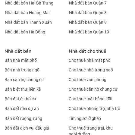
Nhà đất bán Hai Bà Trưng
Nhà đất bán Quận 7
Nhà đất bán Hoàng Mai
Nhà đất bán Quận 8
Nhà đất bán Thanh Xuân
Nhà đất bán Quận 9
Nhà đất bán Hà Đông
Nhà đất bán Quận 10
Nhà đất bán
Nhà đất cho thuê
Bán nhà mặt phố
Cho thuê nhà mặt phố
Bán nhà trong ngõ
Cho thuê nhà trong ngõ
Bán căn hộ chung cư
Cho thuê văn phòng
Bán biệt thự, liền kề
Cho thuê căn hộ chung cư
Bán đất ở, thổ cư
Cho thuê mặt bằng, đất
Bán đất nền dự án
Cho thuê phòng trọ, nhà trọ
Bán đất ruộng, rừng
Tìm người ở ghép
Bán đất dịch vụ, đấu giá
Cho thuê trang trại, khu
nghỉ dưỡng