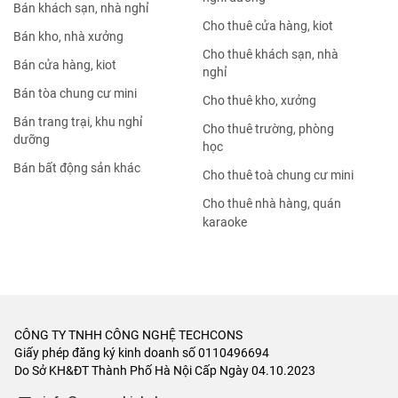
Bán khách sạn, nhà nghỉ
Cho thuê cửa hàng, kiot
Bán kho, nhà xưởng
Cho thuê khách sạn, nhà
Bán cửa hàng, kiot
nghỉ
Bán tòa chung cư mini
Cho thuê kho, xưởng
Bán trang trại, khu nghỉ
Cho thuê trường, phòng
dưỡng
học
Bán bất động sản khác
Cho thuê toà chung cư mini
Cho thuê nhà hàng, quán
karaoke
CÔNG TY TNHH CÔNG NGHỆ TECHCONS
Giấy phép đăng ký kinh doanh số 0110496694
Do Sở KH&ĐT Thành Phố Hà Nội Cấp Ngày 04.10.2023