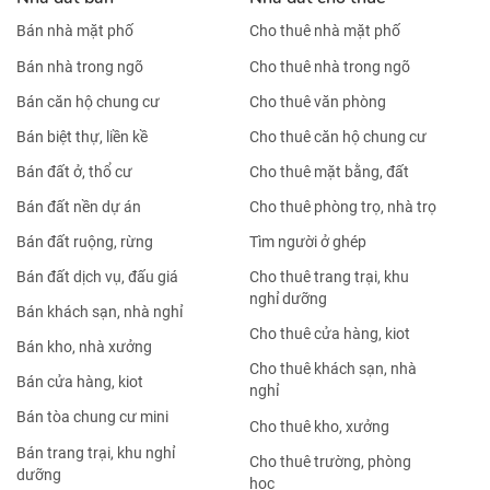
Nhà đất bán Thanh Xuân
Nhà đất bán Quận 9
Nhà đất bán Hà Đông
Nhà đất bán Quận 10
Nhà đất bán
Nhà đất cho thuê
Bán nhà mặt phố
Cho thuê nhà mặt phố
Bán nhà trong ngõ
Cho thuê nhà trong ngõ
Bán căn hộ chung cư
Cho thuê văn phòng
Bán biệt thự, liền kề
Cho thuê căn hộ chung cư
Bán đất ở, thổ cư
Cho thuê mặt bằng, đất
Bán đất nền dự án
Cho thuê phòng trọ, nhà trọ
Bán đất ruộng, rừng
Tìm người ở ghép
Bán đất dịch vụ, đấu giá
Cho thuê trang trại, khu
nghỉ dưỡng
Bán khách sạn, nhà nghỉ
Cho thuê cửa hàng, kiot
Bán kho, nhà xưởng