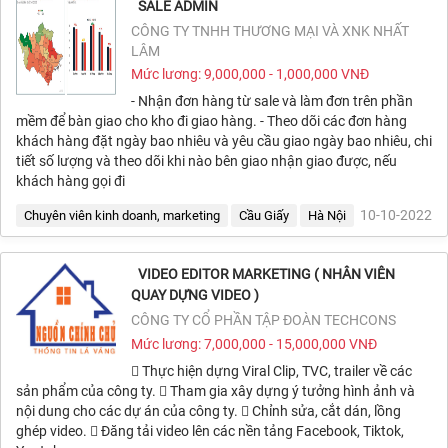
SALE ADMIN
CÔNG TY TNHH THƯƠNG MẠI VÀ XNK NHẤT
LÂM
Mức lương: 9,000,000 - 1,000,000 VNĐ
- Nhận đơn hàng từ sale và làm đơn trên phần
mềm để bàn giao cho kho đi giao hàng. - Theo dõi các đơn hàng
khách hàng đặt ngày bao nhiêu và yêu cầu giao ngày bao nhiêu, chi
tiết số lượng và theo dõi khi nào bên giao nhận giao được, nếu
khách hàng gọi đi
10-10-2022
Chuyên viên kinh doanh, marketing
Cầu Giấy
Hà Nội
VIDEO EDITOR MARKETING ( NHÂN VIÊN
QUAY DỰNG VIDEO )
CÔNG TY CỔ PHẦN TẬP ĐOÀN TECHCONS
Mức lương: 7,000,000 - 15,000,000 VNĐ
 Thực hiện dựng Viral Clip, TVC, trailer về các
sản phẩm của công ty.  Tham gia xây dựng ý tưởng hình ảnh và
nội dung cho các dự án của công ty.  Chỉnh sửa, cắt dán, lồng
ghép video.  Đăng tải video lên các nền tảng Facebook, Tiktok,