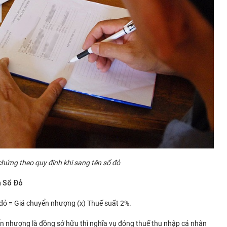
 chứng theo quy định khi sang tên sổ đỏ
n Sổ Đỏ
 đỏ = Giá chuyển nhượng (x) Thuế suất 2%.
n nhượng là đồng sở hữu thì nghĩa vụ đóng thuế thu nhập cá nhân