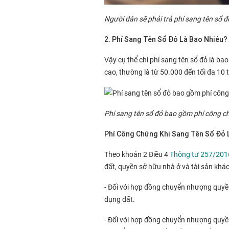
Người dân sẽ phải trả phí sang tên sổ đ
2. Phí Sang Tên Sổ Đỏ Là Bao Nhiêu?
Vậy cụ thể chi phí sang tên sổ đỏ là ba
cao, thường là từ 50.000 đến tối đa 10 
Phí sang tên sổ đỏ bao gồm phí công chứ
Phí Công Chứng Khi Sang Tên Sổ Đỏ 
Theo khoản 2 Điều 4
Thông tư 257/201
đất, quyền sở hữu nhà ở và tài sản khác
- Đối với hợp đồng chuyển nhượng quy
dụng đất.
- Đối với hợp đồng chuyển nhượng quyền 