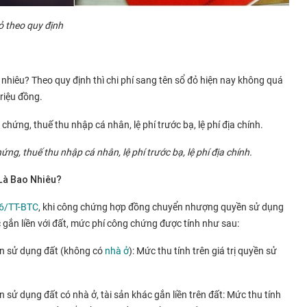
ỏ theo quy định
o nhiêu? Theo quy định thì chi phí sang tên sổ đỏ hiện nay không quá
triệu đồng.
ng, thuế thu nhập cá nhân, lệ phí trước bạ, lệ phí địa chính.
Là Bao Nhiêu?
6/TT-BTC
, khi công chứng hợp đồng chuyển nhượng quyền sử dụng
 gắn liền với đất, mức phí công chứng được tính như sau:
ền sử dụng đất (không có
nhà ở
): Mức thu tính trên giá trị quyền sử
sử dụng đất có nhà ở, tài sản khác gắn liền trên đất: Mức thu tính