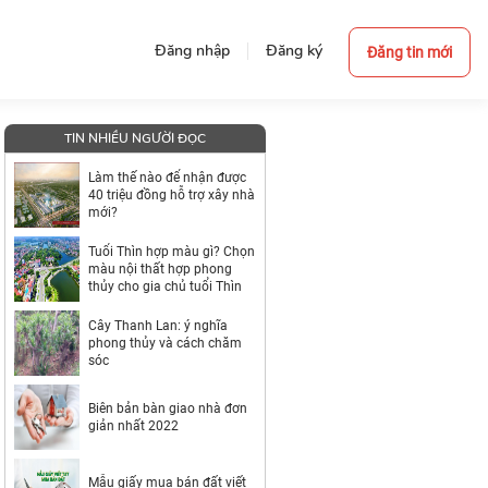
Đăng nhập
Đăng ký
Đăng tin mới
TIN NHIỀU NGƯỜI ĐỌC
Làm thế nào để nhận được
40 triệu đồng hỗ trợ xây nhà
mới?
Tuổi Thìn hợp màu gì? Chọn
màu nội thất hợp phong
thủy cho gia chủ tuổi Thìn
Cây Thanh Lan: ý nghĩa
phong thủy và cách chăm
sóc
Biên bản bàn giao nhà đơn
giản nhất 2022
Mẫu giấy mua bán đất viết