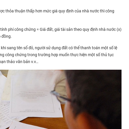
được thỏa thuận thấp hơn mức giá quy định của nhà nước thì công
n tính phí công chứng = Giá đất, giá tài sản theo quy định nhà nước (x)
ợp đồng.
khi sang tên sổ đỏ, người sử dụng đất có thể thanh toán một số lệ
hòng công chứng trong trường hợp muốn thực hiện một số thủ tục
oạn thảo văn bản v.v…