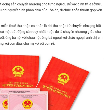
bất động sản chuyển nhượng cho từng người. Để xác định tỷ lệ sở hữu
ệu như quyết định phân chia của Tòa án, di chúc, thỏa thuận góp vốn
 miễn thuế thu nhập cá nhân là khi thu nhập từ chuyển nhượng bất
 có một bất động sản duy nhất hoặc đó là chuyển nhượng giữa cha
uôi, ông bà nội với cháu nội, ông bà ngoại với cháu ngoại, anh chị em
ng với con dâu, cha mẹ vợ với con rể.