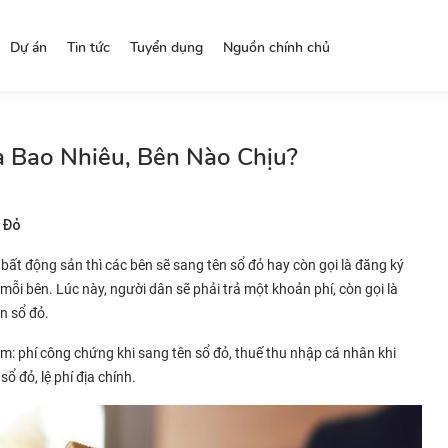
Dự án
Tin tức
Tuyển dụng
Nguồn chính chủ
à Bao Nhiêu, Bên Nào Chịu?
ổ Đỏ
ất động sản thì các bên sẽ sang tên sổ đỏ hay còn gọi là đăng ký
mỗi bên. Lúc này, người dân sẽ phải trả một khoản phí, còn gọi là
ên sổ đỏ.
ồm: phí công chứng khi sang tên sổ đỏ, thuế thu nhập cá nhân khi
sổ đỏ, lệ phí địa chính.