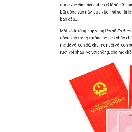
được xác định riêng theo tỷ lệ sở hữu 
bất động sản này, dựa vào những tài li
ban đầu…
Một số trường hợp sang tên sổ đỏ được
động sản trong trường hợp cá nhân chỉ
mẹ đẻ với con đẻ, cha mẹ nuôi với con n
ruột với nhau, vợ với chồng, cha mẹ chồ