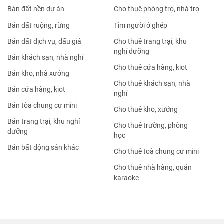
Bán đất nền dự án
Cho thuê phòng trọ, nhà trọ
Bán đất ruộng, rừng
Tìm người ở ghép
Bán đất dịch vụ, đấu giá
Cho thuê trang trại, khu
nghỉ dưỡng
Bán khách sạn, nhà nghỉ
Cho thuê cửa hàng, kiot
Bán kho, nhà xưởng
Cho thuê khách sạn, nhà
Bán cửa hàng, kiot
nghỉ
Bán tòa chung cư mini
Cho thuê kho, xưởng
Bán trang trại, khu nghỉ
Cho thuê trường, phòng
dưỡng
học
Bán bất động sản khác
Cho thuê toà chung cư mini
Cho thuê nhà hàng, quán
karaoke