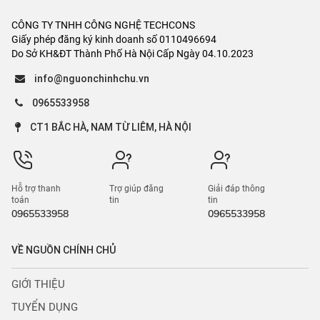
CÔNG TY TNHH CÔNG NGHỆ TECHCONS
Giấy phép đăng ký kinh doanh số 0110496694
Do Sở KH&ĐT Thành Phố Hà Nội Cấp Ngày 04.10.2023
info@nguonchinhchu.vn
0965533958
CT1 BẮC HÀ, NAM TỪ LIÊM, HÀ NỘI
Hỗ trợ thanh
Trợ giúp đăng
Giải đáp thông
toán
tin
tin
0965533958
0965533958
VỀ NGUỒN CHÍNH CHỦ
GIỚI THIỆU
TUYỂN DỤNG