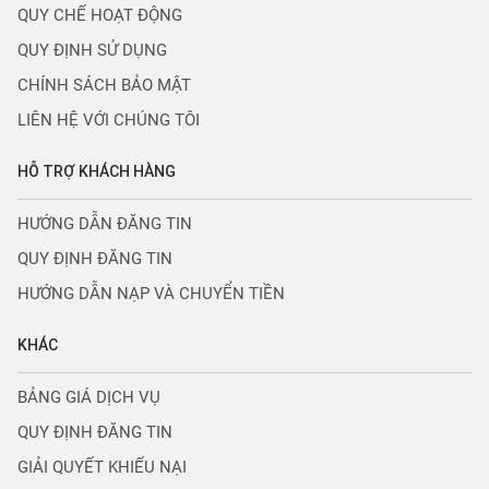
QUY CHẾ HOẠT ĐỘNG
QUY ĐỊNH SỬ DỤNG
CHÍNH SÁCH BẢO MẬT
LIÊN HỆ VỚI CHÚNG TÔI
HỖ TRỢ KHÁCH HÀNG
HƯỚNG DẪN ĐĂNG TIN
QUY ĐỊNH ĐĂNG TIN
HƯỚNG DẪN NẠP VÀ CHUYỂN TIỀN
KHÁC
BẢNG GIÁ DỊCH VỤ
QUY ĐỊNH ĐĂNG TIN
GIẢI QUYẾT KHIẾU NẠI