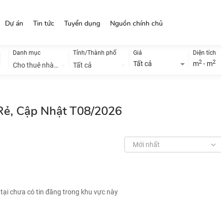
Dự án
Tin tức
Tuyển dụng
Nguồn chính chủ
Danh mục
Tỉnh/Thành phố
Giá
Diện tích
2
2
Tất cả
m
- m
Cho thuê nhà đất
Tất cả
 Rẻ, Cập Nhật T08/2026
Mới nhất
 tại chưa có tin đăng trong khu vực này