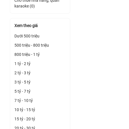
Cho thuê nhà hàng, quán
karaoke (0)
Xem theo giá
Dưới 500 triệu
500 triệu - 800 triệu
800 triệu - 1 tỷ
1 tỷ - 2 tỷ
2 tỷ - 3 tỷ
3 tỷ - 5 tỷ
5 tỷ - 7 tỷ
7 tỷ - 10 tỷ
10 tỷ - 15 tỷ
15 tỷ - 20 tỷ
20 tỷ - 30 tỷ