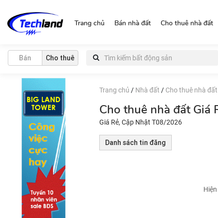
https://nguonchinhchu.vn
Trang chủ
Bán nhà đất
Cho thuê nhà đất
Bán
Cho thuê
Trang chủ
/
Nhà đất
/
Cho thuê nhà đất
Cho thuê nhà đất Giá
Giá Rẻ, Cập Nhật T08/2026
Danh sách tin đăng
Hiện