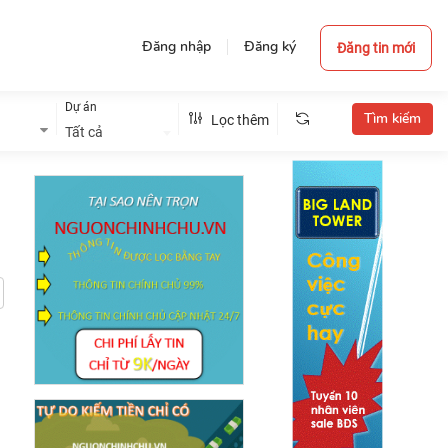
Đăng nhập
Đăng ký
Đăng tin mới
Dự án
Lọc thêm
Tất cả