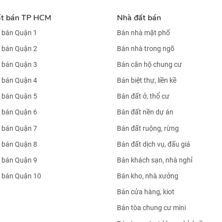
ất bán TP HCM
Nhà đất bán
 bán Quận 1
Bán nhà mặt phố
 bán Quận 2
Bán nhà trong ngõ
 bán Quận 3
Bán căn hộ chung cư
 bán Quận 4
Bán biệt thự, liền kề
 bán Quận 5
Bán đất ở, thổ cư
 bán Quận 6
Bán đất nền dự án
 bán Quận 7
Bán đất ruộng, rừng
 bán Quận 8
Bán đất dịch vụ, đấu giá
 bán Quận 9
Bán khách sạn, nhà nghỉ
 bán Quận 10
Bán kho, nhà xưởng
Bán cửa hàng, kiot
Bán tòa chung cư mini