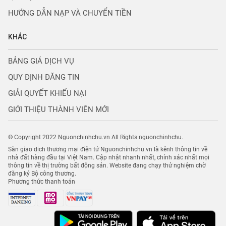
HƯỚNG DẪN NẠP VÀ CHUYỂN TIỀN
KHÁC
BẢNG GIÁ DỊCH VỤ
QUY ĐỊNH ĐĂNG TIN
GIẢI QUYẾT KHIẾU NẠI
GIỚI THIỆU THÀNH VIÊN MỚI
© Copyright 2022 Nguonchinhchu.vn All Rights nguonchinhchu.
Sàn giao dịch thương mại điện tử Nguonchinhchu.vn là kênh thông tin về
nhà đất hàng đầu tại Việt Nam. Cập nhật nhanh nhất, chính xác nhất mọi
thông tin về thị trường bất động sản. Website đang chạy thử nghiệm chờ
đăng ký Bộ công thương.
Phương thức thanh toán