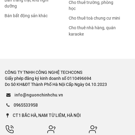
Bán trang trại, khu nghỉ
Cho thuê trường, phòng
dưỡng
học
Bán bất động sản khác
Cho thuê toà chung cư mini
Cho thuê nhà hàng, quán
karaoke
CÔNG TY TNHH CÔNG NGHỆ TECHCONS
Giấy phép đăng ký kinh doanh số 0110496694
Do Sở KH&ĐT Thành Phố Hà Nội Cấp Ngày 04.10.2023
info@nguonchinhchu.vn
0965533958
CT1 BẮC HÀ, NAM TỪ LIÊM, HÀ NỘI