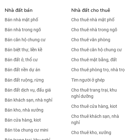
Nhà đất bán
Nhà đất cho thuê
Bán nhà mặt phố
Cho thuê nhà mặt phố
Bán nhà trong ngõ
Cho thuê nhà trong ngõ
Bán căn hộ chung cư
Cho thuê văn phòng
Bán biệt thự, liền kề
Cho thuê căn hộ chung cư
Bán đất ở, thổ cư
Cho thuê mặt bằng, đất
Bán đất nền dự án
Cho thuê phòng trọ, nhà trọ
Bán đất ruộng, rừng
Tìm người ở ghép
Bán đất dịch vụ, đấu giá
Cho thuê trang trại, khu
nghỉ dưỡng
Bán khách sạn, nhà nghỉ
Cho thuê cửa hàng, kiot
Bán kho, nhà xưởng
Cho thuê khách sạn, nhà
Bán cửa hàng, kiot
nghỉ
Bán tòa chung cư mini
Cho thuê kho, xưởng