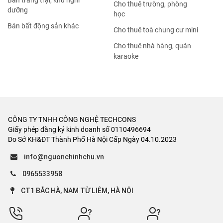
Bán trang trại, khu nghỉ
Cho thuê trường, phòng
dưỡng
học
Bán bất động sản khác
Cho thuê toà chung cư mini
Cho thuê nhà hàng, quán
karaoke
CÔNG TY TNHH CÔNG NGHỆ TECHCONS
Giấy phép đăng ký kinh doanh số 0110496694
Do Sở KH&ĐT Thành Phố Hà Nội Cấp Ngày 04.10.2023
info@nguonchinhchu.vn
0965533958
CT1 BẮC HÀ, NAM TỪ LIÊM, HÀ NỘI