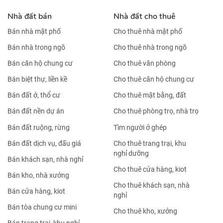
Nhà đất bán
Nhà đất cho thuê
Bán nhà mặt phố
Cho thuê nhà mặt phố
Bán nhà trong ngõ
Cho thuê nhà trong ngõ
Bán căn hộ chung cư
Cho thuê văn phòng
Bán biệt thự, liền kề
Cho thuê căn hộ chung cư
Bán đất ở, thổ cư
Cho thuê mặt bằng, đất
Bán đất nền dự án
Cho thuê phòng trọ, nhà trọ
Bán đất ruộng, rừng
Tìm người ở ghép
Bán đất dịch vụ, đấu giá
Cho thuê trang trại, khu
nghỉ dưỡng
Bán khách sạn, nhà nghỉ
Cho thuê cửa hàng, kiot
Bán kho, nhà xưởng
Cho thuê khách sạn, nhà
Bán cửa hàng, kiot
nghỉ
Bán tòa chung cư mini
Cho thuê kho, xưởng