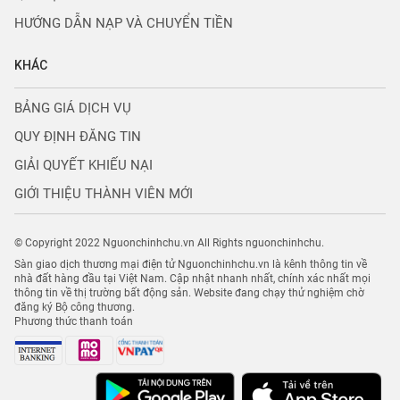
HƯỚNG DẪN NẠP VÀ CHUYỂN TIỀN
KHÁC
BẢNG GIÁ DỊCH VỤ
QUY ĐỊNH ĐĂNG TIN
GIẢI QUYẾT KHIẾU NẠI
GIỚI THIỆU THÀNH VIÊN MỚI
© Copyright 2022 Nguonchinhchu.vn All Rights nguonchinhchu.
Sàn giao dịch thương mại điện tử Nguonchinhchu.vn là kênh thông tin về
nhà đất hàng đầu tại Việt Nam. Cập nhật nhanh nhất, chính xác nhất mọi
thông tin về thị trường bất động sản. Website đang chạy thử nghiệm chờ
đăng ký Bộ công thương.
Phương thức thanh toán