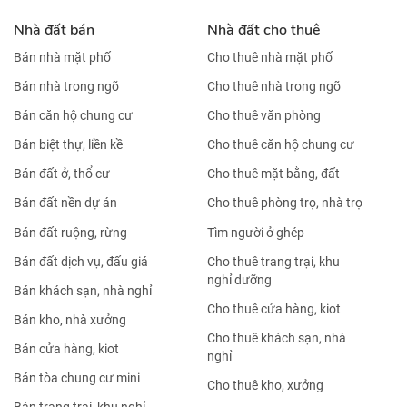
Nhà đất bán
Nhà đất cho thuê
Bán nhà mặt phố
Cho thuê nhà mặt phố
Bán nhà trong ngõ
Cho thuê nhà trong ngõ
Bán căn hộ chung cư
Cho thuê văn phòng
Bán biệt thự, liền kề
Cho thuê căn hộ chung cư
Bán đất ở, thổ cư
Cho thuê mặt bằng, đất
Bán đất nền dự án
Cho thuê phòng trọ, nhà trọ
Bán đất ruộng, rừng
Tìm người ở ghép
Bán đất dịch vụ, đấu giá
Cho thuê trang trại, khu
nghỉ dưỡng
Bán khách sạn, nhà nghỉ
Cho thuê cửa hàng, kiot
Bán kho, nhà xưởng
Cho thuê khách sạn, nhà
Bán cửa hàng, kiot
nghỉ
Bán tòa chung cư mini
Cho thuê kho, xưởng