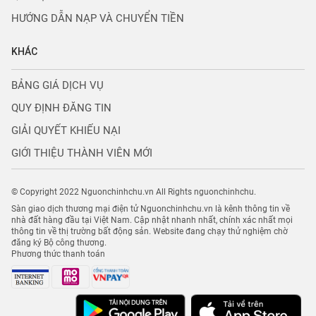
HƯỚNG DẪN NẠP VÀ CHUYỂN TIỀN
KHÁC
BẢNG GIÁ DỊCH VỤ
QUY ĐỊNH ĐĂNG TIN
GIẢI QUYẾT KHIẾU NẠI
GIỚI THIỆU THÀNH VIÊN MỚI
© Copyright 2022 Nguonchinhchu.vn All Rights nguonchinhchu.
Sàn giao dịch thương mại điện tử Nguonchinhchu.vn là kênh thông tin về
nhà đất hàng đầu tại Việt Nam. Cập nhật nhanh nhất, chính xác nhất mọi
thông tin về thị trường bất động sản. Website đang chạy thử nghiệm chờ
đăng ký Bộ công thương.
Phương thức thanh toán