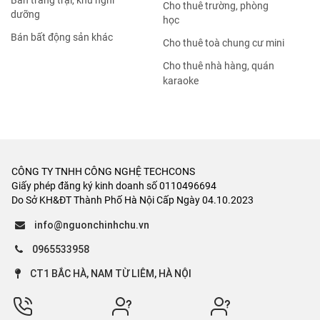
Bán trang trại, khu nghỉ
Cho thuê trường, phòng
dưỡng
học
Bán bất động sản khác
Cho thuê toà chung cư mini
Cho thuê nhà hàng, quán
karaoke
CÔNG TY TNHH CÔNG NGHỆ TECHCONS
Giấy phép đăng ký kinh doanh số 0110496694
Do Sở KH&ĐT Thành Phố Hà Nội Cấp Ngày 04.10.2023
info@nguonchinhchu.vn
0965533958
CT1 BẮC HÀ, NAM TỪ LIÊM, HÀ NỘI