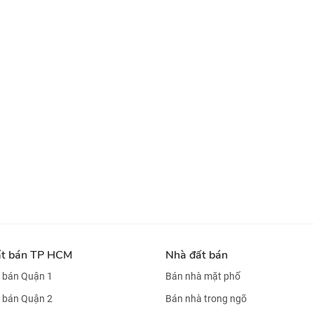
ất bán TP HCM
Nhà đất bán
 bán Quận 1
Bán nhà mặt phố
 bán Quận 2
Bán nhà trong ngõ