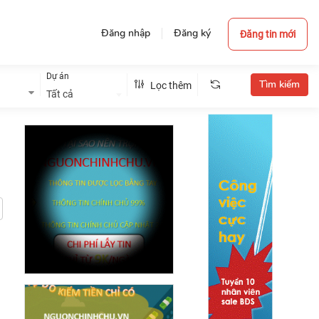
Đăng nhập
Đăng ký
Đăng tin mới
Dự án
Lọc thêm
Tất cả