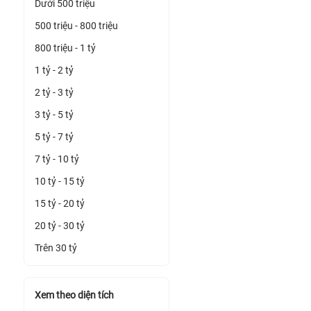
Dưới 500 triệu
500 triệu - 800 triệu
800 triệu - 1 tỷ
1 tỷ - 2 tỷ
2 tỷ - 3 tỷ
3 tỷ - 5 tỷ
5 tỷ - 7 tỷ
7 tỷ - 10 tỷ
10 tỷ - 15 tỷ
15 tỷ - 20 tỷ
20 tỷ - 30 tỷ
Trên 30 tỷ
Xem theo diện tích