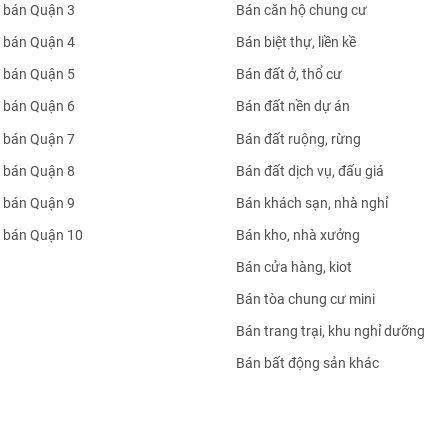
 bán Quận 3
Bán căn hộ chung cư
 bán Quận 4
Bán biệt thự, liền kề
 bán Quận 5
Bán đất ở, thổ cư
 bán Quận 6
Bán đất nền dự án
 bán Quận 7
Bán đất ruộng, rừng
 bán Quận 8
Bán đất dịch vụ, đấu giá
 bán Quận 9
Bán khách sạn, nhà nghỉ
 bán Quận 10
Bán kho, nhà xưởng
Bán cửa hàng, kiot
Bán tòa chung cư mini
Bán trang trại, khu nghỉ dưỡng
Bán bất động sản khác