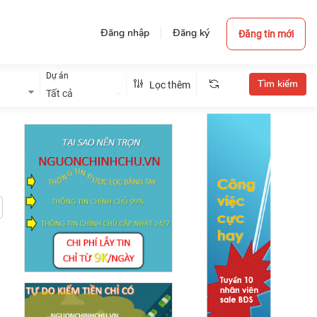
Đăng nhập
Đăng ký
Đăng tin mới
Dự án
Lọc thêm
Tất cả