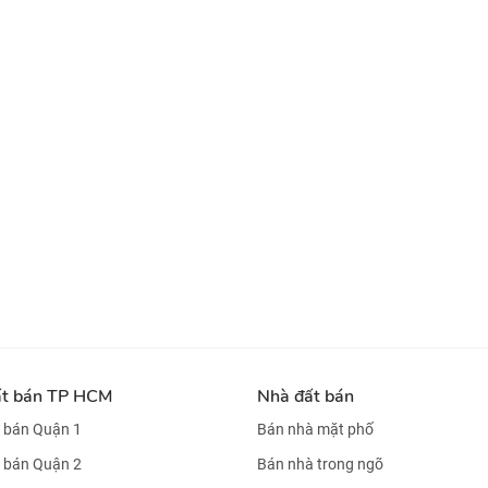
ất bán TP HCM
Nhà đất bán
 bán Quận 1
Bán nhà mặt phố
 bán Quận 2
Bán nhà trong ngõ