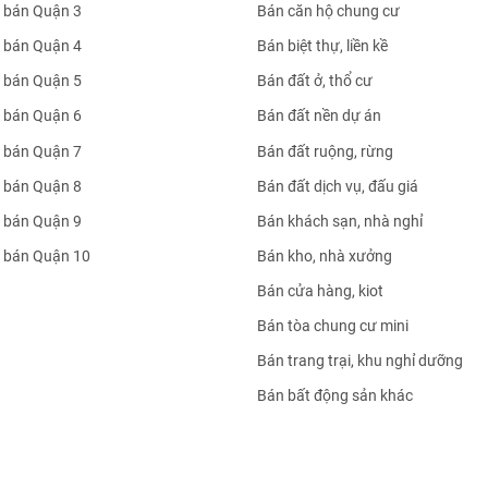
 bán Quận 3
Bán căn hộ chung cư
 bán Quận 4
Bán biệt thự, liền kề
 bán Quận 5
Bán đất ở, thổ cư
 bán Quận 6
Bán đất nền dự án
 bán Quận 7
Bán đất ruộng, rừng
 bán Quận 8
Bán đất dịch vụ, đấu giá
 bán Quận 9
Bán khách sạn, nhà nghỉ
 bán Quận 10
Bán kho, nhà xưởng
Bán cửa hàng, kiot
Bán tòa chung cư mini
Bán trang trại, khu nghỉ dưỡng
Bán bất động sản khác