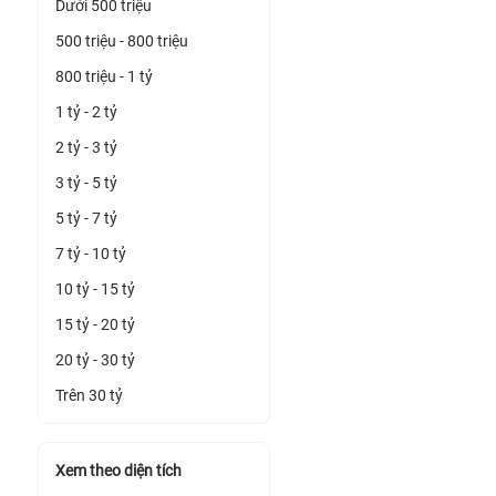
Dưới 500 triệu
500 triệu - 800 triệu
800 triệu - 1 tỷ
1 tỷ - 2 tỷ
2 tỷ - 3 tỷ
3 tỷ - 5 tỷ
5 tỷ - 7 tỷ
7 tỷ - 10 tỷ
10 tỷ - 15 tỷ
15 tỷ - 20 tỷ
20 tỷ - 30 tỷ
Trên 30 tỷ
Xem theo diện tích