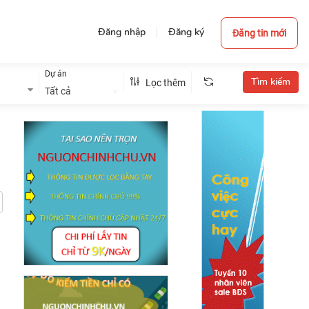
Đăng nhập
Đăng ký
Đăng tin mới
Dự án
Lọc thêm
Tất cả