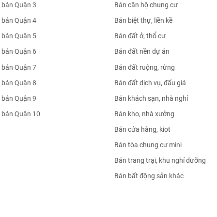
 bán Quận 3
Bán căn hộ chung cư
 bán Quận 4
Bán biệt thự, liền kề
 bán Quận 5
Bán đất ở, thổ cư
 bán Quận 6
Bán đất nền dự án
 bán Quận 7
Bán đất ruộng, rừng
 bán Quận 8
Bán đất dịch vụ, đấu giá
 bán Quận 9
Bán khách sạn, nhà nghỉ
 bán Quận 10
Bán kho, nhà xưởng
Bán cửa hàng, kiot
Bán tòa chung cư mini
Bán trang trại, khu nghỉ dưỡng
Bán bất động sản khác