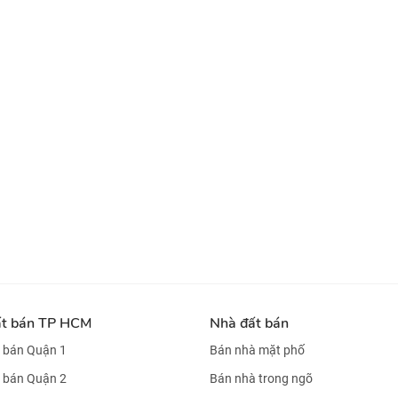
ất bán TP HCM
Nhà đất bán
 bán Quận 1
Bán nhà mặt phố
 bán Quận 2
Bán nhà trong ngõ