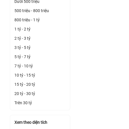
Dưới 500 triệu
500 triệu - 800 triệu
800 triệu - 1 tỷ
1 tỷ - 2 tỷ
2 tỷ - 3 tỷ
3 tỷ - 5 tỷ
5 tỷ - 7 tỷ
7 tỷ - 10 tỷ
10 tỷ - 15 tỷ
15 tỷ - 20 tỷ
20 tỷ - 30 tỷ
Trên 30 tỷ
Xem theo diện tích