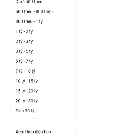
Dưới 500 triệu
500 triệu - 800 triệu
800 triệu - 1 tỷ
1 tỷ - 2 tỷ
2 tỷ - 3 tỷ
3 tỷ - 5 tỷ
5 tỷ - 7 tỷ
7 tỷ - 10 tỷ
10 tỷ - 15 tỷ
15 tỷ - 20 tỷ
20 tỷ - 30 tỷ
Trên 30 tỷ
Xem theo diện tích