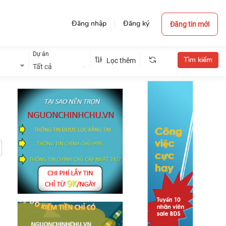
Đăng nhập
Đăng ký
Đăng tin mới
Dự án
Lọc thêm
Tất cả