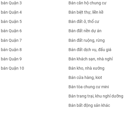
 bán Quận 3
Bán căn hộ chung cư
 bán Quận 4
Bán biệt thự, liền kề
 bán Quận 5
Bán đất ở, thổ cư
 bán Quận 6
Bán đất nền dự án
 bán Quận 7
Bán đất ruộng, rừng
 bán Quận 8
Bán đất dịch vụ, đấu giá
 bán Quận 9
Bán khách sạn, nhà nghỉ
 bán Quận 10
Bán kho, nhà xưởng
Bán cửa hàng, kiot
Bán tòa chung cư mini
Bán trang trại, khu nghỉ dưỡng
Bán bất động sản khác