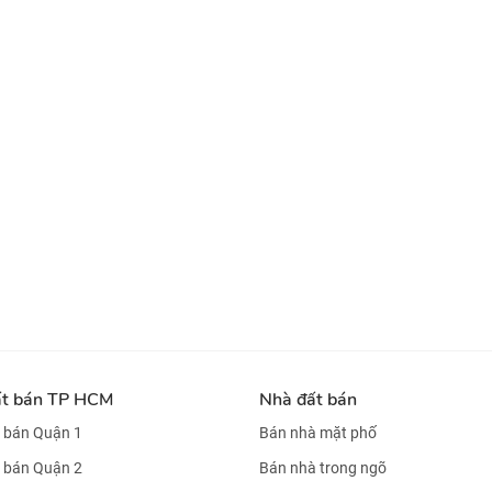
ất bán TP HCM
Nhà đất bán
 bán Quận 1
Bán nhà mặt phố
 bán Quận 2
Bán nhà trong ngõ