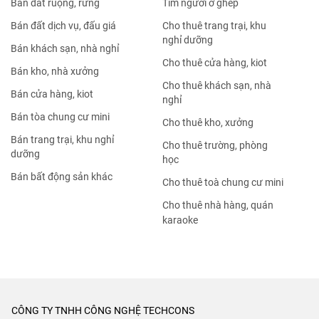
Bán đất ruộng, rừng
Tìm người ở ghép
Bán đất dịch vụ, đấu giá
Cho thuê trang trại, khu
nghỉ dưỡng
Bán khách sạn, nhà nghỉ
Cho thuê cửa hàng, kiot
Bán kho, nhà xưởng
Cho thuê khách sạn, nhà
Bán cửa hàng, kiot
nghỉ
Bán tòa chung cư mini
Cho thuê kho, xưởng
Bán trang trại, khu nghỉ
Cho thuê trường, phòng
dưỡng
học
Bán bất động sản khác
Cho thuê toà chung cư mini
Cho thuê nhà hàng, quán
karaoke
CÔNG TY TNHH CÔNG NGHỆ TECHCONS