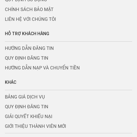
CHÍNH SÁCH BẢO MẬT
LIÊN HỆ VỚI CHÚNG TÔI
HỖ TRỢ KHÁCH HÀNG
HƯỚNG DẪN ĐĂNG TIN
QUY ĐỊNH ĐĂNG TIN
HƯỚNG DẪN NẠP VÀ CHUYỂN TIỀN
KHÁC
BẢNG GIÁ DỊCH VỤ
QUY ĐỊNH ĐĂNG TIN
GIẢI QUYẾT KHIẾU NẠI
GIỚI THIỆU THÀNH VIÊN MỚI