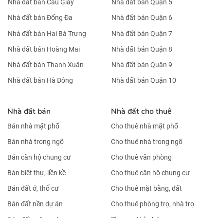
Nhà đất bán Cầu Giấy
Nhà đất bán Quận 5
Nhà đất bán Đống Đa
Nhà đất bán Quận 6
Nhà đất bán Hai Bà Trưng
Nhà đất bán Quận 7
Nhà đất bán Hoàng Mai
Nhà đất bán Quận 8
Nhà đất bán Thanh Xuân
Nhà đất bán Quận 9
Nhà đất bán Hà Đông
Nhà đất bán Quận 10
Nhà đất bán
Nhà đất cho thuê
Bán nhà mặt phố
Cho thuê nhà mặt phố
Bán nhà trong ngõ
Cho thuê nhà trong ngõ
Bán căn hộ chung cư
Cho thuê văn phòng
Bán biệt thự, liền kề
Cho thuê căn hộ chung cư
Bán đất ở, thổ cư
Cho thuê mặt bằng, đất
Bán đất nền dự án
Cho thuê phòng trọ, nhà trọ