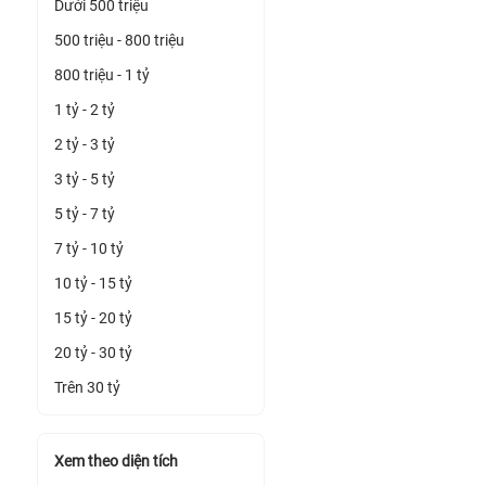
Dưới 500 triệu
500 triệu - 800 triệu
800 triệu - 1 tỷ
1 tỷ - 2 tỷ
2 tỷ - 3 tỷ
3 tỷ - 5 tỷ
5 tỷ - 7 tỷ
7 tỷ - 10 tỷ
10 tỷ - 15 tỷ
15 tỷ - 20 tỷ
20 tỷ - 30 tỷ
Trên 30 tỷ
Xem theo diện tích