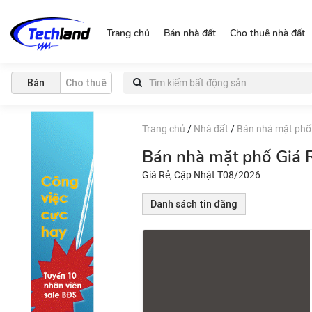
https://nguonchinhchu.vn
Trang chủ
Bán nhà đất
Cho thuê nhà đất
Bán
Cho thuê
Trang chủ
/
Nhà đất
/
Bán nhà mặt phố
Bán nhà mặt phố Giá 
Giá Rẻ, Cập Nhật T08/2026
Danh sách tin đăng