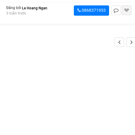
Le Hoang Ngan
Đăng bởi
0868371953
3 tuần trước