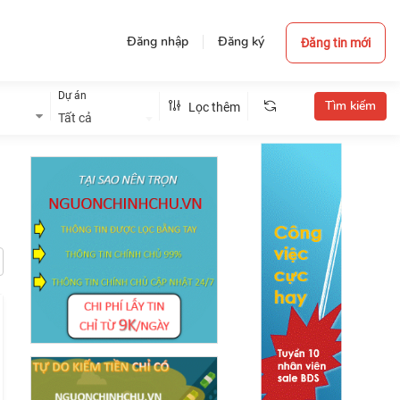
Đăng nhập
Đăng ký
Đăng tin mới
Dự án
Lọc thêm
Tất cả