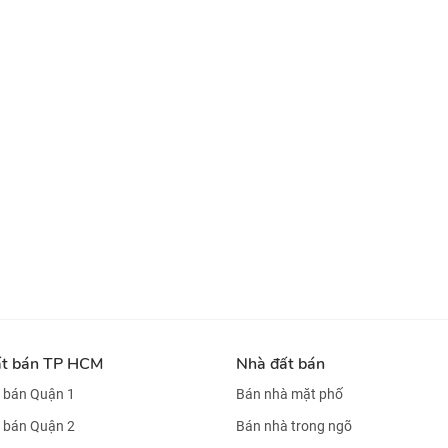
ất bán TP HCM
Nhà đất bán
 bán Quận 1
Bán nhà mặt phố
 bán Quận 2
Bán nhà trong ngõ