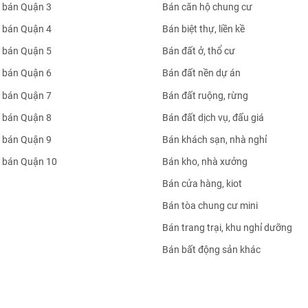
 bán Quận 3
Bán căn hộ chung cư
 bán Quận 4
Bán biệt thự, liền kề
 bán Quận 5
Bán đất ở, thổ cư
 bán Quận 6
Bán đất nền dự án
 bán Quận 7
Bán đất ruộng, rừng
 bán Quận 8
Bán đất dịch vụ, đấu giá
 bán Quận 9
Bán khách sạn, nhà nghỉ
 bán Quận 10
Bán kho, nhà xưởng
Bán cửa hàng, kiot
Bán tòa chung cư mini
Bán trang trại, khu nghỉ dưỡng
Bán bất động sản khác