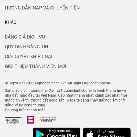
HƯỚNG DẪN NẠP VÀ CHUYỂN TIỀN
KHÁC
BẢNG GIÁ DỊCH VỤ
QUY ĐỊNH ĐĂNG TIN
GIẢI QUYẾT KHIẾU NẠI
GIỚI THIỆU THÀNH VIÊN MỚI
© Copyright 2022 Nguonchinhchu.vn All Rights nguonchinhchu.
Sàn giao dịch thương mại điện tử Nguonchinhchu.vn là kênh thông tin về
nhà đất hàng đầu tại Việt Nam. Cập nhật nhanh nhất, chính xác nhất mọi
thông tin về thị trường bất động sản. Website đang chạy thử nghiệm chờ
đăng ký Bộ công thương.
Phương thức thanh toán