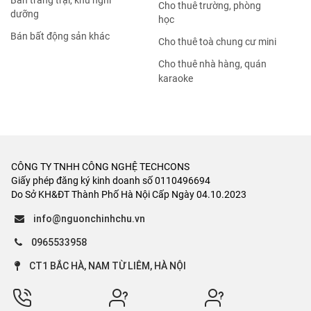
Bán trang trại, khu nghỉ
Cho thuê trường, phòng
dưỡng
học
Bán bất động sản khác
Cho thuê toà chung cư mini
Cho thuê nhà hàng, quán
karaoke
CÔNG TY TNHH CÔNG NGHỆ TECHCONS
Giấy phép đăng ký kinh doanh số 0110496694
Do Sở KH&ĐT Thành Phố Hà Nội Cấp Ngày 04.10.2023
info@nguonchinhchu.vn
0965533958
CT1 BẮC HÀ, NAM TỪ LIÊM, HÀ NỘI