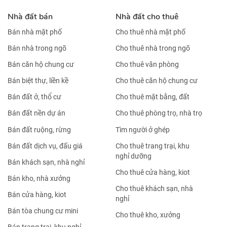
Nhà đất bán
Nhà đất cho thuê
Bán nhà mặt phố
Cho thuê nhà mặt phố
Bán nhà trong ngõ
Cho thuê nhà trong ngõ
Bán căn hộ chung cư
Cho thuê văn phòng
Bán biệt thự, liền kề
Cho thuê căn hộ chung cư
Bán đất ở, thổ cư
Cho thuê mặt bằng, đất
Bán đất nền dự án
Cho thuê phòng trọ, nhà trọ
Bán đất ruộng, rừng
Tìm người ở ghép
Bán đất dịch vụ, đấu giá
Cho thuê trang trại, khu
nghỉ dưỡng
Bán khách sạn, nhà nghỉ
Cho thuê cửa hàng, kiot
Bán kho, nhà xưởng
Cho thuê khách sạn, nhà
Bán cửa hàng, kiot
nghỉ
Bán tòa chung cư mini
Cho thuê kho, xưởng