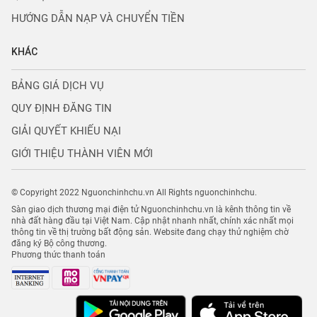
HƯỚNG DẪN NẠP VÀ CHUYỂN TIỀN
KHÁC
BẢNG GIÁ DỊCH VỤ
QUY ĐỊNH ĐĂNG TIN
GIẢI QUYẾT KHIẾU NẠI
GIỚI THIỆU THÀNH VIÊN MỚI
© Copyright 2022 Nguonchinhchu.vn All Rights nguonchinhchu.
Sàn giao dịch thương mại điện tử Nguonchinhchu.vn là kênh thông tin về
nhà đất hàng đầu tại Việt Nam. Cập nhật nhanh nhất, chính xác nhất mọi
thông tin về thị trường bất động sản. Website đang chạy thử nghiệm chờ
đăng ký Bộ công thương.
Phương thức thanh toán