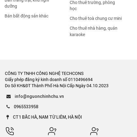
Bán trang trại, khu nghỉ
Cho thuê trường, phòng
dưỡng
học
Bán bất động sản khác
Cho thuê toà chung cư mini
Cho thuê nhà hàng, quán
karaoke
CÔNG TY TNHH CÔNG NGHỆ TECHCONS
Giấy phép đăng ký kinh doanh số 0110496694
Do Sở KH&ĐT Thành Phố Hà Nội Cấp Ngày 04.10.2023
info@nguonchinhchu.vn
0965533958
CT1 BẮC HÀ, NAM TỪ LIÊM, HÀ NỘI