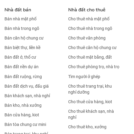
Nhà đất bán
Nhà đất cho thuê
Bán nhà mặt phố
Cho thuê nhà mặt phố
Bán nhà trong ngõ
Cho thuê nhà trong ngõ
Bán căn hộ chung cư
Cho thuê văn phòng
Bán biệt thự, liền kề
Cho thuê căn hộ chung cư
Bán đất ở, thổ cư
Cho thuê mặt bằng, đất
Bán đất nền dự án
Cho thuê phòng trọ, nhà trọ
Bán đất ruộng, rừng
Tìm người ở ghép
Bán đất dịch vụ, đấu giá
Cho thuê trang trại, khu
nghỉ dưỡng
Bán khách sạn, nhà nghỉ
Cho thuê cửa hàng, kiot
Bán kho, nhà xưởng
Cho thuê khách sạn, nhà
Bán cửa hàng, kiot
nghỉ
Bán tòa chung cư mini
Cho thuê kho, xưởng