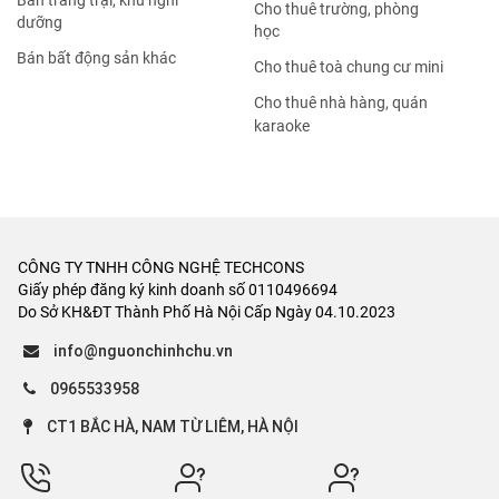
Bán trang trại, khu nghỉ
Cho thuê trường, phòng
dưỡng
học
Bán bất động sản khác
Cho thuê toà chung cư mini
Cho thuê nhà hàng, quán
karaoke
CÔNG TY TNHH CÔNG NGHỆ TECHCONS
Giấy phép đăng ký kinh doanh số 0110496694
Do Sở KH&ĐT Thành Phố Hà Nội Cấp Ngày 04.10.2023
info@nguonchinhchu.vn
0965533958
CT1 BẮC HÀ, NAM TỪ LIÊM, HÀ NỘI