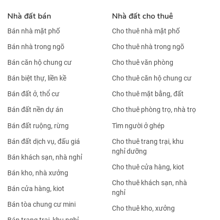
Nhà đất bán
Nhà đất cho thuê
Bán nhà mặt phố
Cho thuê nhà mặt phố
Bán nhà trong ngõ
Cho thuê nhà trong ngõ
Bán căn hộ chung cư
Cho thuê văn phòng
Bán biệt thự, liền kề
Cho thuê căn hộ chung cư
Bán đất ở, thổ cư
Cho thuê mặt bằng, đất
Bán đất nền dự án
Cho thuê phòng trọ, nhà trọ
Bán đất ruộng, rừng
Tìm người ở ghép
Bán đất dịch vụ, đấu giá
Cho thuê trang trại, khu
nghỉ dưỡng
Bán khách sạn, nhà nghỉ
Cho thuê cửa hàng, kiot
Bán kho, nhà xưởng
Cho thuê khách sạn, nhà
Bán cửa hàng, kiot
nghỉ
Bán tòa chung cư mini
Cho thuê kho, xưởng