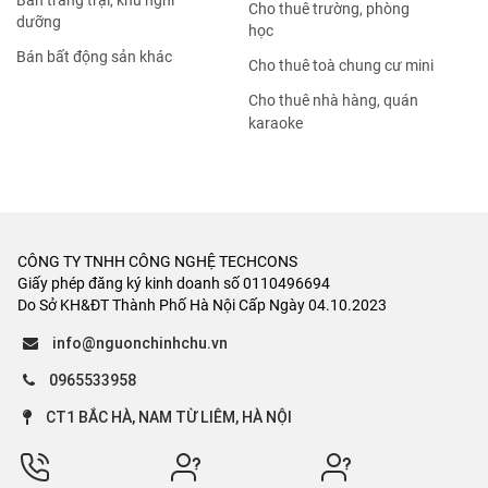
Bán trang trại, khu nghỉ
Cho thuê trường, phòng
dưỡng
học
Bán bất động sản khác
Cho thuê toà chung cư mini
Cho thuê nhà hàng, quán
karaoke
CÔNG TY TNHH CÔNG NGHỆ TECHCONS
Giấy phép đăng ký kinh doanh số 0110496694
Do Sở KH&ĐT Thành Phố Hà Nội Cấp Ngày 04.10.2023
info@nguonchinhchu.vn
0965533958
CT1 BẮC HÀ, NAM TỪ LIÊM, HÀ NỘI