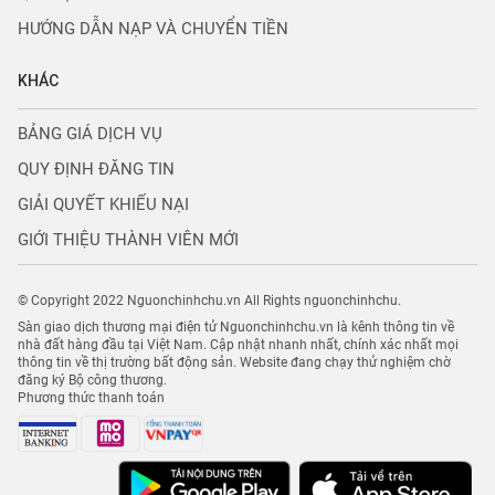
HƯỚNG DẪN NẠP VÀ CHUYỂN TIỀN
KHÁC
BẢNG GIÁ DỊCH VỤ
QUY ĐỊNH ĐĂNG TIN
GIẢI QUYẾT KHIẾU NẠI
GIỚI THIỆU THÀNH VIÊN MỚI
© Copyright 2022 Nguonchinhchu.vn All Rights nguonchinhchu.
Sàn giao dịch thương mại điện tử Nguonchinhchu.vn là kênh thông tin về
nhà đất hàng đầu tại Việt Nam. Cập nhật nhanh nhất, chính xác nhất mọi
thông tin về thị trường bất động sản. Website đang chạy thử nghiệm chờ
đăng ký Bộ công thương.
Phương thức thanh toán