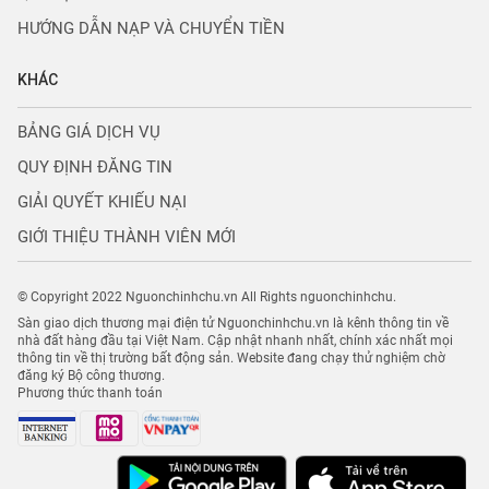
HƯỚNG DẪN NẠP VÀ CHUYỂN TIỀN
KHÁC
BẢNG GIÁ DỊCH VỤ
QUY ĐỊNH ĐĂNG TIN
GIẢI QUYẾT KHIẾU NẠI
GIỚI THIỆU THÀNH VIÊN MỚI
© Copyright 2022 Nguonchinhchu.vn All Rights nguonchinhchu.
Sàn giao dịch thương mại điện tử Nguonchinhchu.vn là kênh thông tin về
nhà đất hàng đầu tại Việt Nam. Cập nhật nhanh nhất, chính xác nhất mọi
thông tin về thị trường bất động sản. Website đang chạy thử nghiệm chờ
đăng ký Bộ công thương.
Phương thức thanh toán