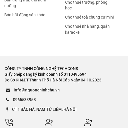
Bán trang trại, khu nghỉ
Cho thuê trường, phòng
dưỡng
học
Bán bất động sản khác
Cho thuê toà chung cư mini
Cho thuê nhà hàng, quán
karaoke
CÔNG TY TNHH CÔNG NGHỆ TECHCONS
Giấy phép đăng ký kinh doanh số 0110496694
Do Sở KH&ĐT Thành Phố Hà Nội Cấp Ngày 04.10.2023
info@nguonchinhchu.vn
0965533958
CT1 BẮC HÀ, NAM TỪ LIÊM, HÀ NỘI