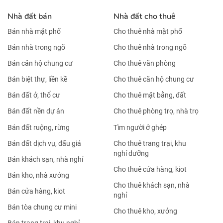
Nhà đất bán
Nhà đất cho thuê
Bán nhà mặt phố
Cho thuê nhà mặt phố
Bán nhà trong ngõ
Cho thuê nhà trong ngõ
Bán căn hộ chung cư
Cho thuê văn phòng
Bán biệt thự, liền kề
Cho thuê căn hộ chung cư
Bán đất ở, thổ cư
Cho thuê mặt bằng, đất
Bán đất nền dự án
Cho thuê phòng trọ, nhà trọ
Bán đất ruộng, rừng
Tìm người ở ghép
Bán đất dịch vụ, đấu giá
Cho thuê trang trại, khu
nghỉ dưỡng
Bán khách sạn, nhà nghỉ
Cho thuê cửa hàng, kiot
Bán kho, nhà xưởng
Cho thuê khách sạn, nhà
Bán cửa hàng, kiot
nghỉ
Bán tòa chung cư mini
Cho thuê kho, xưởng