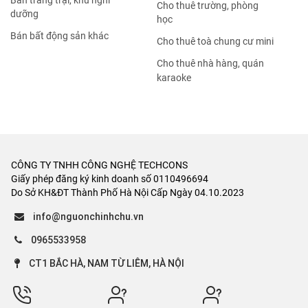
Bán trang trại, khu nghỉ
Cho thuê trường, phòng
dưỡng
học
Bán bất động sản khác
Cho thuê toà chung cư mini
Cho thuê nhà hàng, quán
karaoke
CÔNG TY TNHH CÔNG NGHỆ TECHCONS
Giấy phép đăng ký kinh doanh số 0110496694
Do Sở KH&ĐT Thành Phố Hà Nội Cấp Ngày 04.10.2023
info@nguonchinhchu.vn
0965533958
CT1 BẮC HÀ, NAM TỪ LIÊM, HÀ NỘI