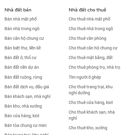
Nhà đất bán
Nhà đất cho thuê
Bán nhà mặt phố
Cho thuê nhà mặt phố
Bán nhà trong ngõ
Cho thuê nhà trong ngõ
Bán căn hộ chung cư
Cho thuê văn phòng
Bán biệt thự, liền kề
Cho thuê căn hộ chung cư
Bán đất ở, thổ cư
Cho thuê mặt bằng, đất
Bán đất nền dự án
Cho thuê phòng trọ, nhà trọ
Bán đất ruộng, rừng
Tìm người ở ghép
Bán đất dịch vụ, đấu giá
Cho thuê trang trại, khu
nghỉ dưỡng
Bán khách sạn, nhà nghỉ
Cho thuê cửa hàng, kiot
Bán kho, nhà xưởng
Cho thuê khách sạn, nhà
Bán cửa hàng, kiot
nghỉ
Bán tòa chung cư mini
Cho thuê kho, xưởng