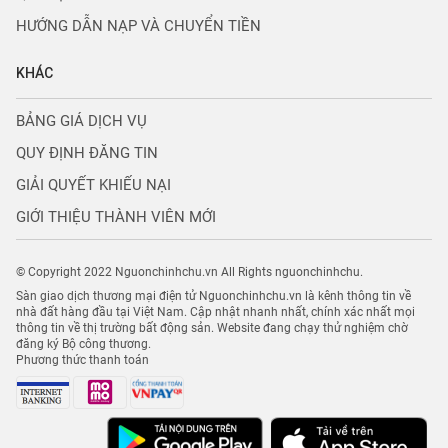
HƯỚNG DẪN NẠP VÀ CHUYỂN TIỀN
KHÁC
BẢNG GIÁ DỊCH VỤ
QUY ĐỊNH ĐĂNG TIN
GIẢI QUYẾT KHIẾU NẠI
GIỚI THIỆU THÀNH VIÊN MỚI
© Copyright 2022 Nguonchinhchu.vn All Rights nguonchinhchu.
Sàn giao dịch thương mại điện tử Nguonchinhchu.vn là kênh thông tin về
nhà đất hàng đầu tại Việt Nam. Cập nhật nhanh nhất, chính xác nhất mọi
thông tin về thị trường bất động sản. Website đang chạy thử nghiệm chờ
đăng ký Bộ công thương.
Phương thức thanh toán