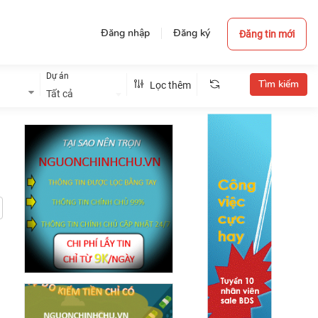
Đăng nhập
Đăng ký
Đăng tin mới
Dự án
Lọc thêm
Tất cả