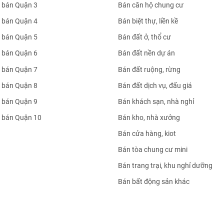
 bán Quận 3
Bán căn hộ chung cư
 bán Quận 4
Bán biệt thự, liền kề
 bán Quận 5
Bán đất ở, thổ cư
 bán Quận 6
Bán đất nền dự án
 bán Quận 7
Bán đất ruộng, rừng
 bán Quận 8
Bán đất dịch vụ, đấu giá
 bán Quận 9
Bán khách sạn, nhà nghỉ
 bán Quận 10
Bán kho, nhà xưởng
Bán cửa hàng, kiot
Bán tòa chung cư mini
Bán trang trại, khu nghỉ dưỡng
Bán bất động sản khác