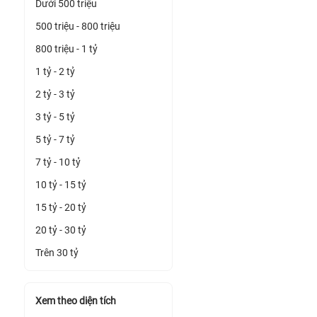
Dưới 500 triệu
500 triệu - 800 triệu
800 triệu - 1 tỷ
1 tỷ - 2 tỷ
2 tỷ - 3 tỷ
3 tỷ - 5 tỷ
5 tỷ - 7 tỷ
7 tỷ - 10 tỷ
10 tỷ - 15 tỷ
15 tỷ - 20 tỷ
20 tỷ - 30 tỷ
Trên 30 tỷ
Xem theo diện tích