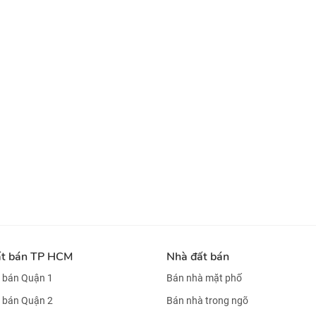
ất bán TP HCM
Nhà đất bán
 bán Quận 1
Bán nhà mặt phố
 bán Quận 2
Bán nhà trong ngõ