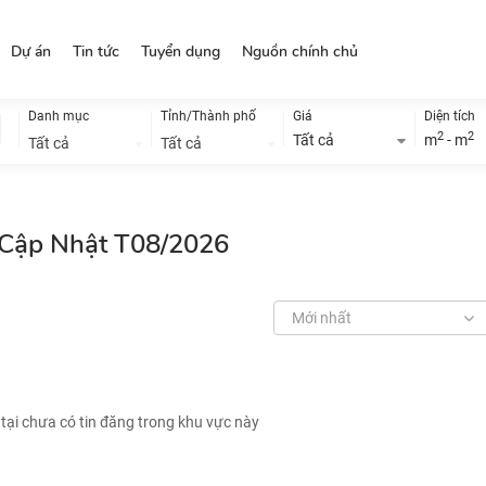
Dự án
Tin tức
Tuyển dụng
Nguồn chính chủ
Danh mục
Tỉnh/Thành phố
Giá
Diện tích
2
2
Tất cả
m
- m
Tất cả
Tất cả
, Cập Nhật T08/2026
Mới nhất
 tại chưa có tin đăng trong khu vực này