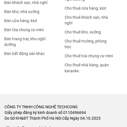
Bán khách sạn, nhà nghỉ
Cho thuê cửa hàng, kiot
Bán kho, nhà xưởng
Cho thuê khách sạn, nhà
Bán cửa hàng, kiot
nghỉ
Bán tòa chung cư mini
Cho thuê kho, xưởng
Bán trang trại, khu nghỉ
Cho thuê trường, phòng
dưỡng
học
Bán bất động sản khác
Cho thuê toà chung cư mini
Cho thuê nhà hàng, quán
karaoke
CÔNG TY TNHH CÔNG NGHỆ TECHCONS
Giấy phép đăng ký kinh doanh số 0110496694
Do Sở KH&ĐT Thành Phố Hà Nội Cấp Ngày 04.10.2023