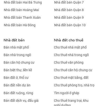
Nhà đất bán Hai Bà Trưng
Nhà đất bán Quận 7
Nhà đất bán Hoàng Mai
Nhà đất bán Quận 8
Nhà đất bán Thanh Xuân
Nhà đất bán Quận 9
Nhà đất bán Hà Đông
Nhà đất bán Quận 10
Nhà đất bán
Nhà đất cho thuê
Bán nhà mặt phố
Cho thuê nhà mặt phố
Bán nhà trong ngõ
Cho thuê nhà trong ngõ
Bán căn hộ chung cư
Cho thuê văn phòng
Bán biệt thự, liền kề
Cho thuê căn hộ chung cư
Bán đất ở, thổ cư
Cho thuê mặt bằng, đất
Bán đất nền dự án
Cho thuê phòng trọ, nhà trọ
Bán đất ruộng, rừng
Tìm người ở ghép
Bán đất dịch vụ, đấu giá
Cho thuê trang trại, khu
nghỉ dưỡng